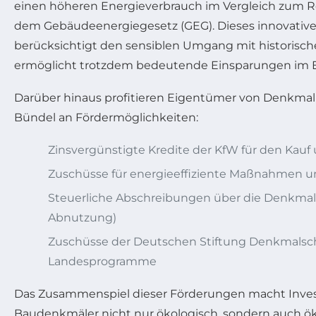
einen höheren Energieverbrauch im Vergleich zum
dem Gebäudeenergiegesetz (GEG). Dieses innovativ
berücksichtigt den sensiblen Umgang mit historisc
ermöglicht trotzdem bedeutende Einsparungen im E
Darüber hinaus profitieren Eigentümer von Denkma
Bündel an Fördermöglichkeiten:
Zinsvergünstigte Kredite der KfW für den Kauf
Zuschüsse für energieeffiziente Maßnahmen u
Steuerliche Abschreibungen über die Denkmal
Abnutzung)
Zuschüsse der Deutschen Stiftung Denkmalsch
Landesprogramme
Das Zusammenspiel dieser Förderungen macht Invest
Baudenkmäler nicht nur ökologisch, sondern auch ök