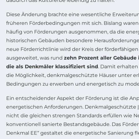
dadurch das Kulturerbe lebendig zu halten.
Diese Änderung brachte eine wesentliche Erweiter
früheren Förderbedingungen mit sich. Bislang war
häufig von Förderungen ausgenommen, da die energ
historischen Gebäuden besondere Herausforderungen 
neue Förderrichtlinie wird der Kreis der förderfähige
ausgeweitet, was rund
zehn Prozent aller Gebäude
die als Denkmäler klassifiziert sind
. Damit erhalte
die Möglichkeit, denkmalgeschützte Häuser unter er
Bedingungen zu erwerben und energetisch zu moder
Ein entscheidender Aspekt der Förderung ist die An
energetischen Anforderungen. Denkmalgeschützte
nicht die gleichen strengen Standards erfüllen wie 
konventionell sanierte Bestandsgebäude. Das Förderl
Denkmal EE“ gestaltet die energetische Sanierung fl