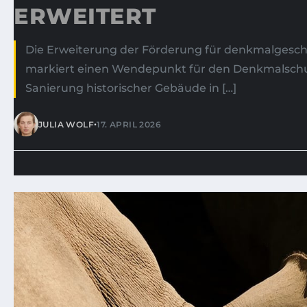
ERWEITERT
Die Erweiterung der Förderung für denkmalgesch
markiert einen Wendepunkt für den Denkmalschu
Sanierung historischer Gebäude in […]
•
JULIA WOLF
17. APRIL 2026