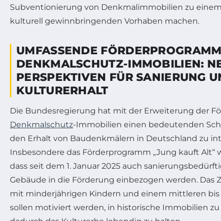
Subventionierung von Denkmalimmobilien zu eine
kulturell gewinnbringenden Vorhaben machen.
UMFASSENDE FÖRDERPROGRAMM
DENKMALSCHUTZ-IMMOBILIEN: N
PERSPEKTIVEN FÜR SANIERUNG 
KULTURERHALT
Die Bundesregierung hat mit der Erweiterung der Fö
Denkmalschutz
-Immobilien einen bedeutenden Sc
den Erhalt von Baudenkmälern in Deutschland zu int
Insbesondere das Förderprogramm „Jung kauft Alt“ 
dass seit dem 1. Januar 2025 auch sanierungsbedürf
Gebäude in die Förderung einbezogen werden. Das Zi
mit minderjährigen Kindern und einem mittleren b
sollen motiviert werden, in historische Immobilien zu