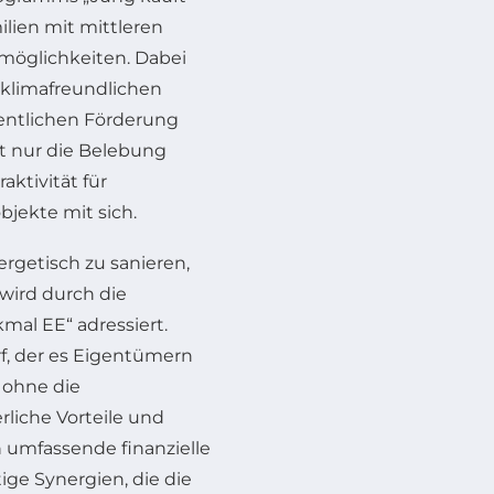
ilien mit mittleren
öglichkeiten. Dabei
 klimafreundlichen
entlichen Förderung
ht nur die Belebung
aktivität für
bjekte mit sich.
rgetisch zu sanieren,
wird durch die
mal EE“ adressiert.
rf, der es Eigentümern
, ohne die
liche Vorteile und
umfassende finanzielle
ige Synergien, die die