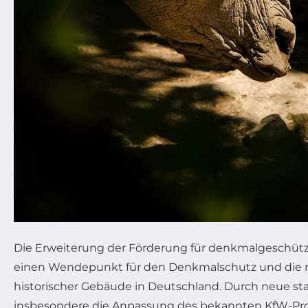
Die Erweiterung der Förderung für denkmalgeschütz
einen Wendepunkt für den Denkmalschutz und die n
historischer Gebäude in Deutschland. Durch neue st
insbesondere die Anpassung des bekannten KfW-Pr