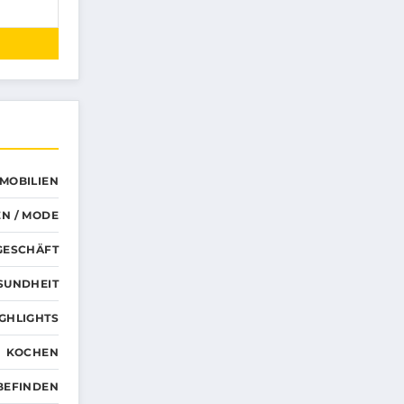
MMOBILIEN
N / MODE
GESCHÄFT
SUNDHEIT
GHLIGHTS
KOCHEN
BEFINDEN