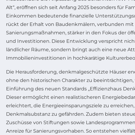
Alt“, eröffnen sich seit Anfang 2025 besonders für Fam
Einkommen bedeutende finanzielle Unterstützungsm
rückt der Erhalt von Baudenkmälern, verbunden mit
Sanierungsmaßnahmen, stärker in den Fokus der öff
und Investitionen. Diese Entwicklung verspricht nic
ländlicher Räume, sondern bringt auch eine neue Attr
Immobilieninvestitionen in hochkarätige Kulturerbeo
Die Herausforderung, denkmalgeschützte Häuser ene
ohne den historischen Charakter zu beeinträchtigen, 
Einführung des neuen Standards „Effizienzhaus Denk
Dieser ermöglicht einen realistischeren Energiebeda
erleichtert, die Energieeinsparungsziele zu erreichen
Denkmalsubstanz zu gefährden. Zudem bieten steuer
Zuschüsse von Stiftungen sowie Landesprogrammen 
Anreize für Sanierungsvorhaben. So entstehen vielfält