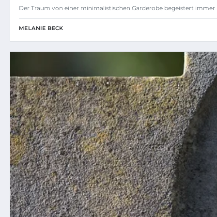
Der Traum von einer minimalistischen Garderobe begeistert immer
MELANIE BECK