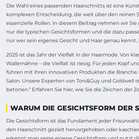
Die Wahl eines passenden Haarschnitts ist eine Kunst f
komplexen Entscheidung, die weit über den reinen Sti
essenzielle Rollen. In diesem Beitrag nehmen wir Sie
nur die typischen Gesichtsformen und die dazu pas
nur wer sein eigenes Gesicht und Haar genau kennt, 
2025 ist das Jahr der Vielfalt in der Haarmode. Von k
Wallemähne – die Vielfalt ist riesig. Für jeden Kopf 
führen mit ihren innovativen Produkten die Branche
Salon. Unsere Experten von Toni&Guy und Goldwell rat
betonen.“ Erfahren Sie hier, wie Sie die Zeichen der
WARUM DIE GESICHTSFORM DER S
Die Gesichtsform ist das Fundament jeder Frisurwahl.
den Haarschnitt gezielt hervorgehoben oder kaschiert 
erkennt man seine eigene Gesichtsform und nutzt die