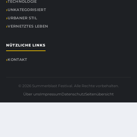
TECHNOLOGIE
UNKATEGORISIERT
URBANER STIL
VERNETZTES LEBEN
NÜTZLICHE LINKS
KONTAKT
© 2026 Summerblast Festival. Alle Rechte vorbehalten.
Über uns
Impressum
Datenschutz
Seitenübersicht