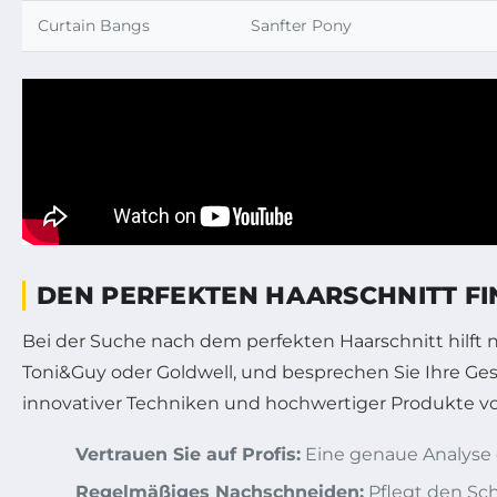
Curtain Bangs
Sanfter Pony
DEN PERFEKTEN HAARSCHNITT FI
Bei der Suche nach dem perfekten Haarschnitt hilft ne
Toni&Guy oder Goldwell, und besprechen Sie Ihre Gesi
innovativer Techniken und hochwertiger Produkte vo
Vertrauen Sie auf Profis:
Eine genaue Analyse d
Regelmäßiges Nachschneiden:
Pflegt den Schn