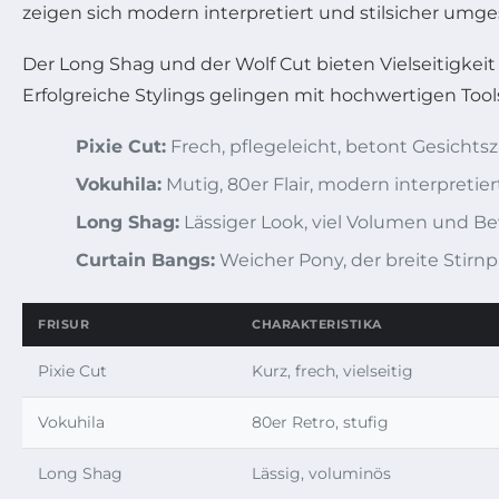
zeigen sich modern interpretiert und stilsicher umge
Der Long Shag und der Wolf Cut bieten Vielseitigkeit
Erfolgreiche Stylings gelingen mit hochwertigen Too
Pixie Cut:
Frech, pflegeleicht, betont Gesichts
Vokuhila:
Mutig, 80er Flair, modern interpretier
Long Shag:
Lässiger Look, viel Volumen und 
Curtain Bangs:
Weicher Pony, der breite Stirnpa
FRISUR
CHARAKTERISTIKA
Pixie Cut
Kurz, frech, vielseitig
Vokuhila
80er Retro, stufig
Long Shag
Lässig, voluminös