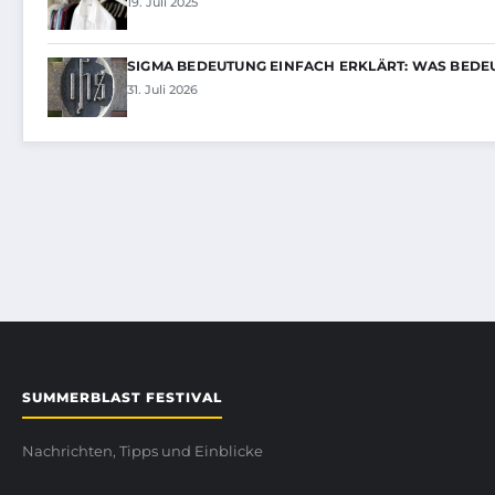
19. Juli 2025
SIGMA BEDEUTUNG EINFACH ERKLÄRT: WAS BEDE
31. Juli 2026
SUMMERBLAST FESTIVAL
Nachrichten, Tipps und Einblicke