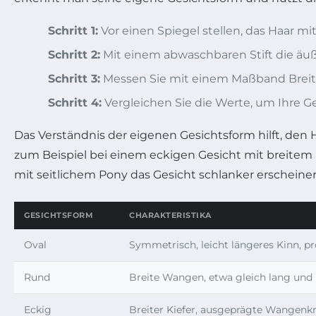
Schritt 1:
Vor einen Spiegel stellen, das Haar m
Schritt 2:
Mit einem abwaschbaren Stift die äu
Schritt 3:
Messen Sie mit einem Maßband Breite
Schritt 4:
Vergleichen Sie die Werte, um Ihre Ge
Das Verständnis der eigenen Gesichtsform hilft, den
zum Beispiel bei einem eckigen Gesicht mit breitem 
mit seitlichem Pony das Gesicht schlanker erscheinen
GESICHTSFORM
CHARAKTERISTIKA
Oval
Symmetrisch, leicht längeres Kinn, pr
Rund
Breite Wangen, etwa gleich lang und 
Eckig
Breiter Kiefer, ausgeprägte Wangen