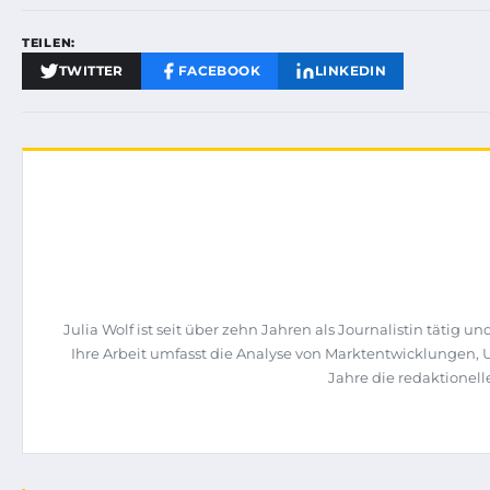
TEILEN:
TWITTER
FACEBOOK
LINKEDIN
Julia Wolf ist seit über zehn Jahren als Journalistin täti
Ihre Arbeit umfasst die Analyse von Marktentwicklungen,
Jahre die redaktione