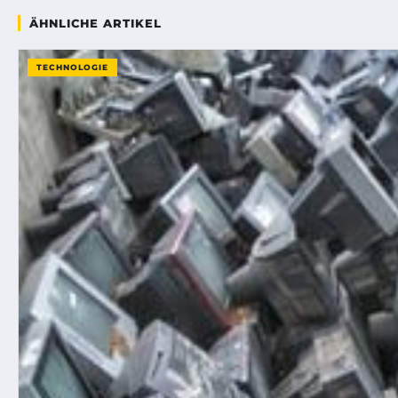
ÄHNLICHE ARTIKEL
TECHNOLOGIE