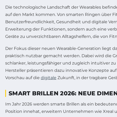
Die technologische Landschaft der Wearables befinde
auf den Markt kommen. Von smarten Ringen über Fitne
Benutzerfreundlichkeit, Gesundheit und digitale Ve
Erweiterung der Funktionen, sondern auch eine verb
Geräte zu unverzichtbaren Alltagshelfern, die von Fi
Der Fokus dieser neuen Wearable-Generation liegt d
praktisch nutzbar gemacht werden. Dabei wird die G
schlanker, leistungsfähiger und zugleich intuitiver
Hersteller präsentieren dazu innovative Konzepte auf
Vorschau auf die
digitale
Zukunft, in der tragbare Gerä
SMART BRILLEN 2026: NEUE DIME
Im Jahr 2026 werden smarte Brillen als ein bedeuten
Position innehat, erweitern Unternehmen wie Xreal 