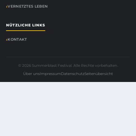
VERNETZTES LEBEN
NÜTZLICHE LINKS
KONTAKT
© 2026 Summerblast Festival. Alle Rechte vorbehalten.
Über uns
Impressum
Datenschutz
Seitenübersicht