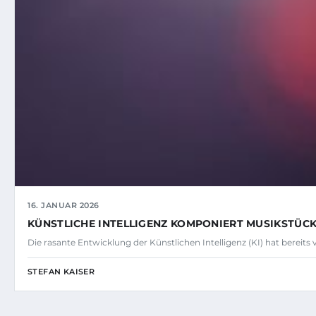
16. JANUAR 2026
KÜNSTLICHE INTELLIGENZ KOMPONIERT MUSIKSTÜC
Die rasante Entwicklung der Künstlichen Intelligenz (KI) hat bereits
STEFAN KAISER