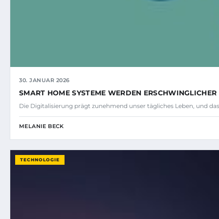
30. JANUAR 2026
SMART HOME SYSTEME WERDEN ERSCHWINGLICHER
Die Digitalisierung prägt zunehmend unser tägliches Leben, und das 
MELANIE BECK
TECHNOLOGIE