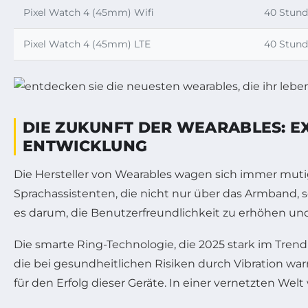
Pixel Watch 4 (45mm) Wifi
40 Stun
Pixel Watch 4 (45mm) LTE
40 Stun
DIE ZUKUNFT DER WEARABLES: E
ENTWICKLUNG
Die Hersteller von Wearables wagen sich immer mut
Sprachassistenten, die nicht nur über das Armband,
es darum, die Benutzerfreundlichkeit zu erhöhen und
Die smarte Ring-Technologie, die 2025 stark im Trend 
die bei gesundheitlichen Risiken durch Vibration war
für den Erfolg dieser Geräte. In einer vernetzten We