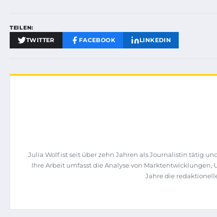
TEILEN:
TWITTER
FACEBOOK
LINKEDIN
Julia Wolf ist seit über zehn Jahren als Journalistin täti
Ihre Arbeit umfasst die Analyse von Marktentwicklungen,
Jahre die redaktione