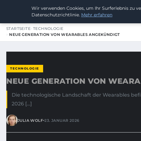
Wir verwenden Cookies, um Ihr Surferlebnis zu ve
SUMMERBLAST FESTIVAL
Datenschutzrichtlinie.
Mehr erfahren
STARTSEITE
TECHNOLOGIE
NEUE GENERATION VON WEARABLES ANGEKÜNDIGT
TECHNOLOGIE
NEUE GENERATION VON WEARA
Die technologische Landschaft der Wearables befi
2026 […]
•
JULIA WOLF
23. JANUAR 2026