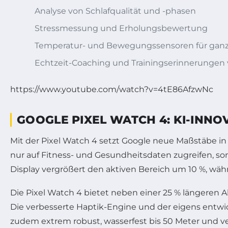
Analyse von Schlafqualität und -phasen
Stressmessung und Erholungsbewertung
Temperatur- und Bewegungssensoren für ganzh
Echtzeit-Coaching und Trainingserinnerungen 
https://www.youtube.com/watch?v=4tE86AfzwNc
GOOGLE PIXEL WATCH 4: KI-INN
Mit der Pixel Watch 4 setzt Google neue Maßstäbe in 
nur auf Fitness- und Gesundheitsdaten zugreifen, so
Display vergrößert den aktiven Bereich um 10 %, wäh
Die Pixel Watch 4 bietet neben einer 25 % längeren Ak
Die verbesserte Haptik-Engine und der eigens entwic
zudem extrem robust, wasserfest bis 50 Meter und ve