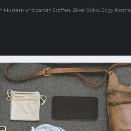
en Mustern und zarten Stoffen. Biker Boho: Edgy Kont