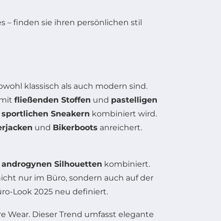
 sowohl klassisch als auch modern sind.
 mit
fließenden Stoffen
und
pastelligen
t
sportlichen Sneakern
kombiniert wird.
erjacken
und
Bikerboots
anreichert.
,
androgynen Silhouetten
kombiniert.
icht nur im Büro, sondern auch auf der
ro-Look 2025 neu definiert.
ure Wear. Dieser Trend umfasst elegante