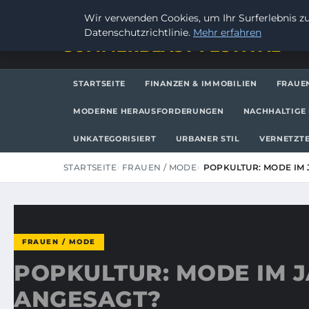
FREITAG, 7. AUGUST 2026
Wir verwenden Cookies, um Ihr Surferlebnis zu
Datenschutzrichtlinie.
Mehr erfahren
SUMMERBLAST FESTIVAL
STARTSEITE
FINANZEN & IMMOBILIEN
FRAUE
MODERNE HERAUSFORDERUNGEN
NACHHALTIGE 
UNKATEGORISIERT
URBANER STIL
VERNETZTE
STARTSEITE
FRAUEN / MODE
POPKULTUR: MODE IM 
FRAUEN / MODE
POPKULTUR: MODE IM JA
ANGESAGT?