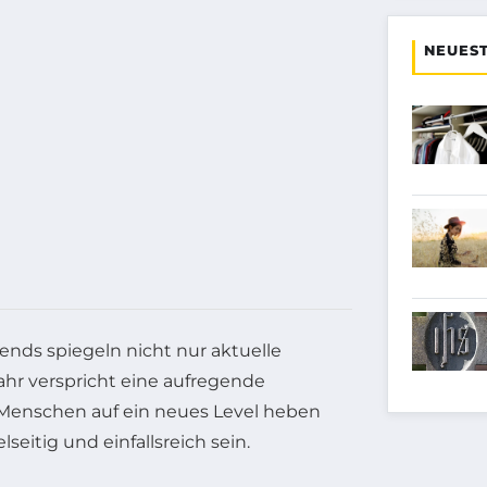
NEUEST
ends spiegeln nicht nur aktuelle
hr verspricht eine aufregende
Menschen auf ein neues Level heben
eitig und einfallsreich sein.