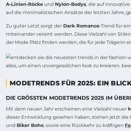
A-Linien-Röcke
und
Nylon-Bodys
, die auf innovati
auf die minimalistischen Ansätze der letzten Jahre,
Zu guter Letzt sorgt der
Dark Romance
-Trend für e
miteinander vereint werden. Diese Vielzahl von Stilen
der Mode Platz finden werden, die für jede Trägerin e
MODETRENDS FÜR 2025: EIN BLICK
DIE GRÖSSTEN MODETRENDS 2025 IM ÜBERB
Mit dem neuen Jahr erscheinen eine Vielzahl neuer
M
dieser Entwicklung gesehen haben, stehen jetzt die 
und
Biker Boho
, sowie eine Rückkehr zu kräftigen
Fa