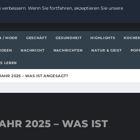
 verbessern. Wenn Sie fortfahren, akzeptieren Sie unsere
N / MODE
GESCHÄFT
GESUNDHEIT
HIGHLIGHTS
KOCHE
IDEEN
NACHRICHT
NACHRICHTEN
NATUR & GEIST
POP
S LEBEN
JAHR 2025 – WAS IST ANGESAGT?
HR 2025 – WAS IST