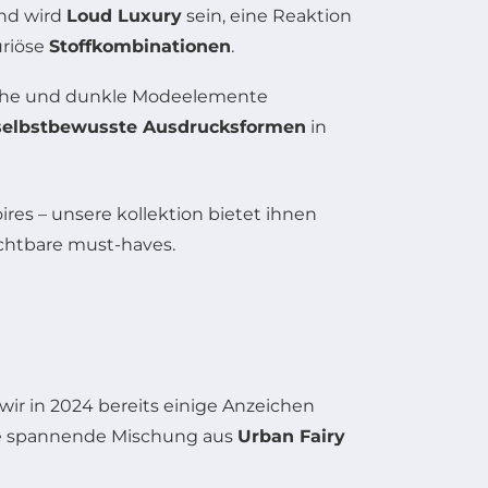
end wird
Loud Luxury
sein, eine Reaktion
uriöse
Stoffkombinationen
.
sche und dunkle Modeelemente
selbstbewusste Ausdrucksformen
in
r in 2024 bereits einige Anzeichen
eine spannende Mischung aus
Urban Fairy