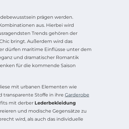
Modebewusstsein prägen werden.
ombinationen aus. Hierbei wird
rausragendsten Trends gehören der
-Chic bringt. Außerdem wird das
ter dürfen maritime Einflüsse unter dem
leganz und dramatischer Romantik
dedenken für die kommende Saison
diese mit urbanen Elementen wie
 transparente Stoffe in ihre
Garderobe
fits mit derber
Lederbekleidung
zu kreieren und modische Gegensätze zu
echt wird, als auch das individuelle