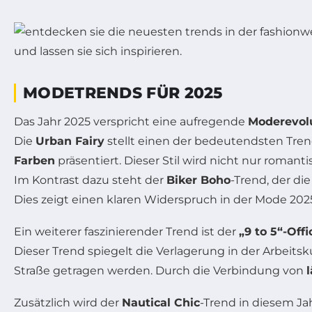
MODETRENDS FÜR 2025
Das Jahr 2025 verspricht eine aufregende
Moderevol
Die
Urban Fairy
stellt einen der bedeutendsten Tren
Farben
präsentiert. Dieser Stil wird nicht nur romant
Im Kontrast dazu steht der
Biker Boho
-Trend, der di
Dies zeigt einen klaren Widerspruch in der Mode 2025
Ein weiterer faszinierender Trend ist der
„9 to 5“-Off
Dieser Trend spiegelt die Verlagerung in der Arbeitsk
Straße getragen werden. Durch die Verbindung von
Zusätzlich wird der
Nautical Chic
-Trend in diesem Ja