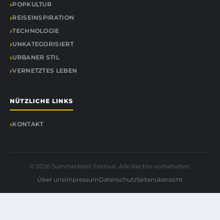
POPKULTUR
REISEINSPIRATION
TECHNOLOGIE
UNKATEGORISIERT
URBANER STIL
VERNETZTES LEBEN
NÜTZLICHE LINKS
KONTAKT
© 2026 Summerblast Festival. Alle Rechte vorbehalten.
Über uns
Impressum
Datenschutz
Seitenübersicht