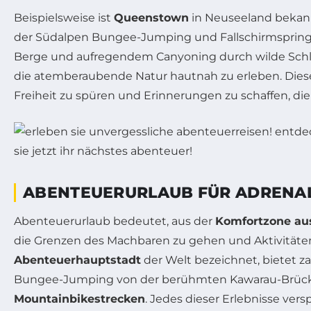
Beispielsweise ist
Queenstown
in Neuseeland bekann
der Südalpen Bungee-Jumping und Fallschirmspringe
Berge und aufregendem Canyoning durch wilde Schlu
die atemberaubende Natur hautnah zu erleben. Diese
Freiheit zu spüren und Erinnerungen zu schaffen, die
ABENTEUERURLAUB FÜR ADRENAL
Abenteuerurlaub bedeutet, aus der
Komfortzone au
die Grenzen des Machbaren zu gehen und Aktivitäten 
Abenteuerhauptstadt
der Welt bezeichnet, bietet za
Bungee-Jumping von der berühmten Kawarau-Brück
Mountainbikestrecken
. Jedes dieser Erlebnisse ver