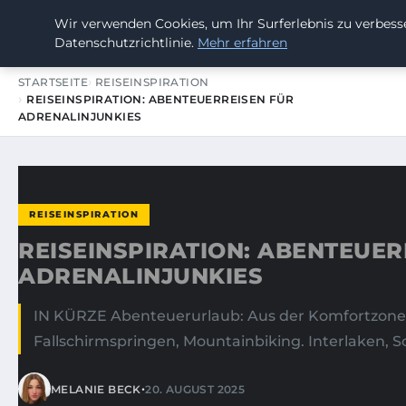
Wir verwenden Cookies, um Ihr Surferlebnis zu verbesse
SUMMERBLAST FESTIVAL
Datenschutzrichtlinie.
Mehr erfahren
STARTSEITE
REISEINSPIRATION
REISEINSPIRATION: ABENTEUERREISEN FÜR
ADRENALINJUNKIES
REISEINSPIRATION
REISEINSPIRATION: ABENTEUER
ADRENALINJUNKIES
IN KÜRZE Abenteuerurlaub: Aus der Komfortzone
Fallschirmspringen, Mountainbiking. Interlaken, Sc
•
MELANIE BECK
20. AUGUST 2025