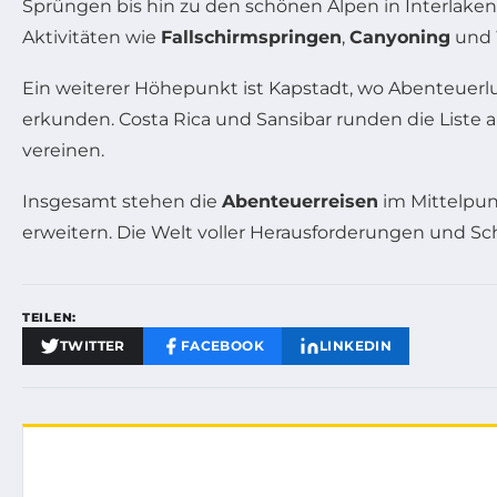
Sprüngen bis hin zu den schönen Alpen in Interlake
Aktivitäten wie
Fallschirmspringen
,
Canyoning
und
Ein weiterer Höhepunkt ist Kapstadt, wo Abenteuerlu
erkunden. Costa Rica und Sansibar runden die Liste a
vereinen.
Insgesamt stehen die
Abenteuerreisen
im Mittelpun
erweitern. Die Welt voller Herausforderungen und Sc
TEILEN:
TWITTER
FACEBOOK
LINKEDIN