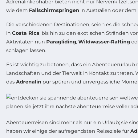
Adrenalinliebhaber bieten nicht nur Nervenkitzel, so
wie dem
Fallschirmspringen
in Australien oder dem
Die verschiedenen Destinationen, seien es die schn
in
Costa Rica
, bis hin zu den exotischen Stränden vo
Aktivitäten nun
Paragliding
,
Wildwasser-Rafting
od
schlagen lassen.
Es ist wichtig zu betonen, dass ein Abenteuerurlaub
Landschaften und der Tierwelt in Kontakt zu treten. W
das
Adrenalin
pur spüren und unvergessliche Momen
Abenteuerreisen sind mehr als nur ein Urlaub; sie sin
haben wir einige der aufregendsten Reiseziele für
Ad