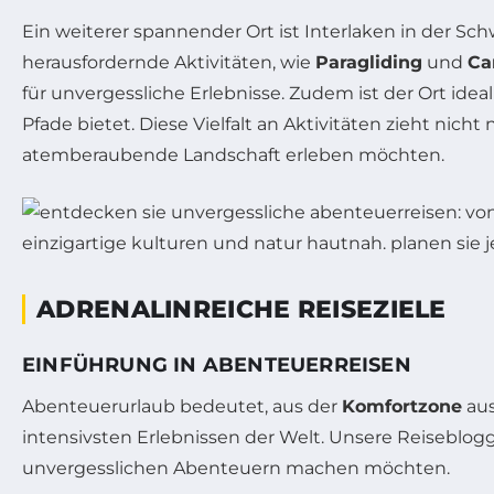
Ein weiterer spannender Ort ist Interlaken in der S
herausfordernde Aktivitäten, wie
Paragliding
und
Ca
für unvergessliche Erlebnisse. Zudem ist der Ort ideal
Pfade bietet. Diese Vielfalt an Aktivitäten zieht nic
atemberaubende Landschaft erleben möchten.
ADRENALINREICHE REISEZIELE
EINFÜHRUNG IN ABENTEUERREISEN
Abenteuerurlaub bedeutet, aus der
Komfortzone
aus
intensivsten Erlebnissen der Welt. Unsere Reiseblogg
unvergesslichen Abenteuern machen möchten.