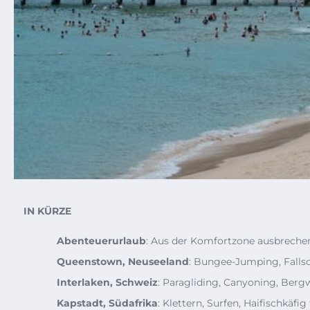
IN KÜRZE
Abenteuerurlaub
: Aus der Komfortzone ausbrechen
Queenstown, Neuseeland
: Bungee-Jumping, Falls
Interlaken, Schweiz
: Paragliding, Canyoning, Berg
Kapstadt, Südafrika
: Klettern, Surfen, Haifischkäfig