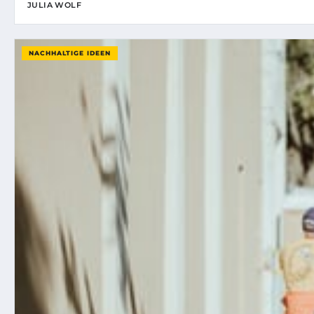
JULIA WOLF
NACHHALTIGE IDEEN