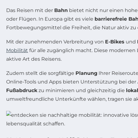
Das Reisen mit der
Bahn
bietet nicht nur einen hoh
oder Flügen. In Europa gibt es viele
barrierefreie B
Fortbewegungsmittel die Freiheit, die Natur aktiv z
Mit der zunehmenden Verbreitung von
E-Bikes
und
Mobilität
für alle zugänglich macht. Diese modernen 
aktive Art des Reisens.
Zudem stellt die sorgfältige
Planung
Ihrer Reiseroute
Online-Tools und Apps bieten Unterstützung bei der
Fußabdruck
zu minimieren und gleichzeitig die
loka
umweltfreundliche Unterkünfte wählen, tragen sie akt