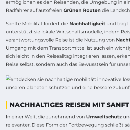
ermöglichen es den Reisenden, die Umgebung in ei
Radfahrer auf autofreien
Grünen Routen
die Landscha
Sanfte Mobilität fördert die
Nachhaltigkeit
und trägt 
unterstützt sie lokale Wirtschaftsmodelle, indem Re
verantwortungsvolle Reise ist die Nutzung von
Nach
Umgang mit dem Transportmittel ist auch ein wichtig
sich leicht in den Reisealltag integrieren lassen, erke
Reise selbst, sondern auch das Bewusstsein für unse
NACHHALTIGES REISEN MIT SANFT
In einer Welt, die zunehmend von
Umweltschutz
un
relevanter. Diese Form der Fortbewegung schließt sä