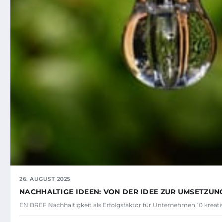
26. AUGUST 2025
NACHHALTIGE IDEEN: VON DER IDEE ZUR UMSETZUN
EN BREF Nachhaltigkeit als Erfolgsfaktor für Unternehmen 10 kreati