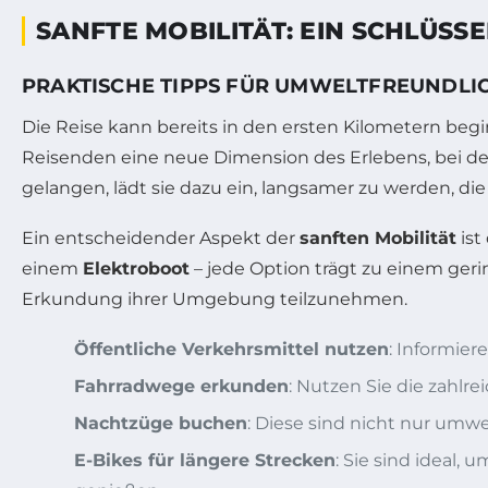
SANFTE MOBILITÄT: EIN SCHLÜSS
PRAKTISCHE TIPPS FÜR UMWELTFREUNDLIC
Die Reise kann bereits in den ersten Kilometern b
Reisenden eine neue Dimension des Erlebens, bei de
gelangen, lädt sie dazu ein, langsamer zu werden,
Ein entscheidender Aspekt der
sanften Mobilität
ist
einem
Elektroboot
– jede Option trägt zu einem ger
Erkundung ihrer Umgebung teilzunehmen.
Öffentliche Verkehrsmittel nutzen
: Informier
Fahrradwege erkunden
: Nutzen Sie die zahlr
Nachtzüge buchen
: Diese sind nicht nur umw
E-Bikes für längere Strecken
: Sie sind ideal