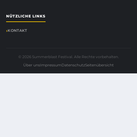
NÜTZLICHE LINKS
KONTAKT
© 2026 Summerblast Festival. Alle Rechte vorbehalten.
Über uns
Impressum
Datenschutz
Seitenübersicht