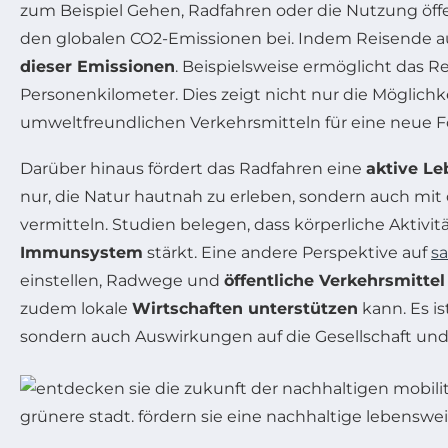
zum Beispiel Gehen, Radfahren oder die Nutzung öffen
den globalen CO2-Emissionen bei. Indem Reisende auf
dieser Emissionen
. Beispielsweise ermöglicht das 
Personenkilometer. Dies zeigt nicht nur die Möglich
umweltfreundlichen Verkehrsmitteln für eine neue F
Darüber hinaus fördert das Radfahren eine
aktive L
nur, die Natur hautnah zu erleben, sondern auch mit 
vermitteln. Studien belegen, dass körperliche Aktivi
Immunsystem
stärkt. Eine andere Perspektive auf
sa
einstellen, Radwege und
öffentliche Verkehrsmittel
zudem lokale
Wirtschaften unterstützen
kann. Es is
sondern auch Auswirkungen auf die Gesellschaft und