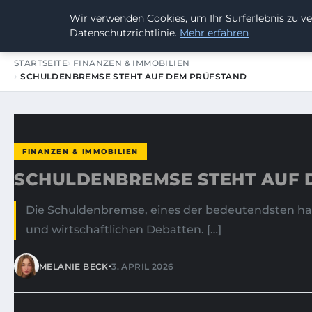
Wir verwenden Cookies, um Ihr Surferlebnis zu ve
SUMMERBLAST FESTIVAL
Datenschutzrichtlinie.
Mehr erfahren
STARTSEITE
FINANZEN & IMMOBILIEN
SCHULDENBREMSE STEHT AUF DEM PRÜFSTAND
FINANZEN & IMMOBILIEN
SCHULDENBREMSE STEHT AUF 
Die Schuldenbremse, eines der bedeutendsten hau
und wirtschaftlichen Debatten. […]
•
MELANIE BECK
3. APRIL 2026