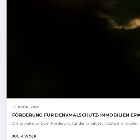
17. APRIL 2026
FÖRDERUNG FÜR DENKMALSCHUTZ-IMMOBILIEN ERW
Die Erweiterung der Förderung für denkmalgeschützte Immobilien
JULIA WOLF