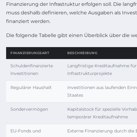
Finanzierung der Infrastruktur erfolgen soll. Die lang
muss deshalb definieren, welche Ausgaben als Invest
finanziert werden.
Die folgende Tabelle gibt einen Überblick über die
FINANZIERUNGSART
BESCHREIBUNG
Schuldenfinanzierte
Langfristige Kreditaufnahme fü
Investitionen
Infrastrukturprojekte
Regulärer Haushalt
Investitionen aus laufenden Ei
Staates
Sondervermögen
Kapitalstock für spezielle Vorha
temporärer Kreditaufnahme
EU-Fonds und
Externe Finanzierung durch die