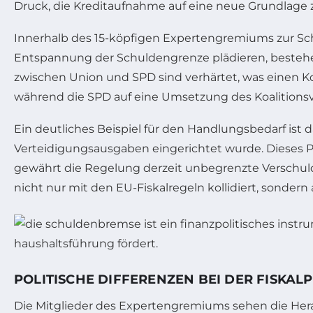
Druck, die Kreditaufnahme auf eine neue Grundlage z
Innerhalb des 15-köpfigen Expertengremiums zur Sch
Entspannung der Schuldengrenze plädieren, bestehen 
zwischen Union und SPD sind verhärtet, was einen K
während die SPD auf eine Umsetzung des Koalitionsv
Ein deutliches Beispiel für den Handlungsbedarf ist 
Verteidigungsausgaben eingerichtet wurde. Dieses Pa
gewährt die Regelung derzeit unbegrenzte Verschul
nicht nur mit den EU-Fiskalregeln kollidiert, sondern 
POLITISCHE DIFFERENZEN BEI DER FISKALP
Die Mitglieder des Expertengremiums sehen die Herau