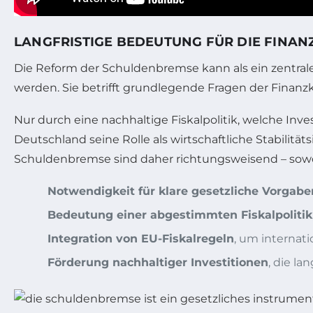
LANGFRISTIGE BEDEUTUNG FÜR DIE FINAN
Die Reform der Schuldenbremse kann als ein zentrale
werden. Sie betrifft grundlegende Fragen der Finanz
Nur durch eine nachhaltige Fiskalpolitik, welche In
Deutschland seine Rolle als wirtschaftliche Stabili
Schuldenbremse sind daher richtungsweisend – sowohl
Notwendigkeit für klare gesetzliche Vorgab
Bedeutung einer abgestimmten Fiskalpolitik
Integration von EU-Fiskalregeln
, um internati
Förderung nachhaltiger Investitionen
, die l