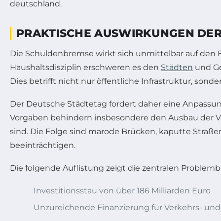
PRAKTISCHE AUSWIRKUNGEN DE
Die Schuldenbremse wirkt sich unmittelbar auf den
Haushaltsdisziplin erschweren es den
Städten
und Ge
Dies betrifft nicht nur öffentliche Infrastruktur, son
Der Deutsche Städtetag fordert daher eine Anpassu
Vorgaben behindern insbesondere den Ausbau der Ver
sind. Die Folge sind marode Brücken, kaputte Straße
beeinträchtigen.
Die folgende Auflistung zeigt die zentralen Probl
Investitionsstau von über 186 Milliarden Euro
Unzureichende Finanzierung für Verkehrs- und