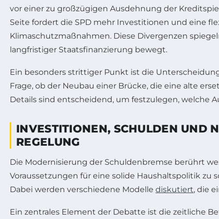
vor einer zu großzügigen Ausdehnung der Kreditspie
Seite fordert die SPD mehr Investitionen und eine fl
Klimaschutzmaßnahmen. Diese Divergenzen spiegeln di
langfristiger Staatsfinanzierung bewegt.
Ein besonders strittiger Punkt ist die Unterscheidung,
Frage, ob der Neubau einer Brücke, die eine alte erset
Details sind entscheidend, um festzulegen, welch
INVESTITIONEN, SCHULDEN UND 
REGELUNG
Die Modernisierung der Schuldenbremse berührt wesent
Voraussetzungen für eine solide Haushaltspolitik zu 
Dabei werden verschiedene Modelle
diskutiert
, die 
Ein zentrales Element der Debatte ist die zeitliche B