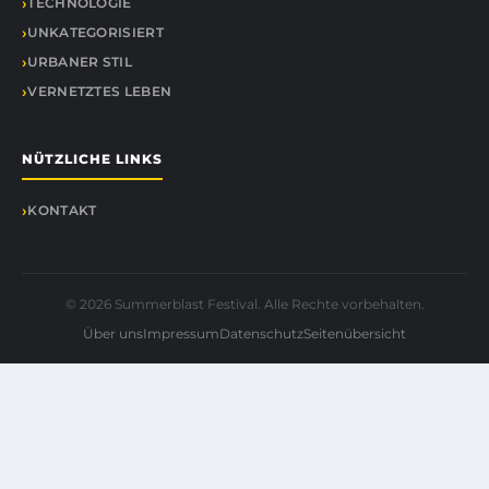
TECHNOLOGIE
UNKATEGORISIERT
URBANER STIL
VERNETZTES LEBEN
NÜTZLICHE LINKS
KONTAKT
© 2026 Summerblast Festival. Alle Rechte vorbehalten.
Über uns
Impressum
Datenschutz
Seitenübersicht