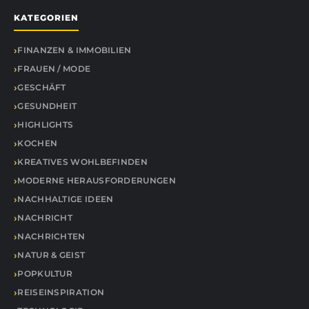
KATEGORIEN
FINANZEN & IMMOBILIEN
FRAUEN / MODE
GESCHÄFT
GESUNDHEIT
HIGHLIGHTS
KOCHEN
KREATIVES WOHLBEFINDEN
MODERNE HERAUSFORDERUNGEN
NACHHALTIGE IDEEN
NACHRICHT
NACHRICHTEN
NATUR & GEIST
POPKULTUR
REISEINSPIRATION