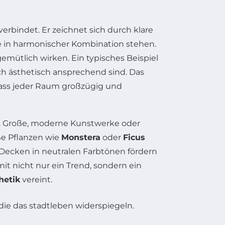
rbindet. Er zeichnet sich durch klare
e in harmonischer Kombination stehen.
emütlich wirken. Ein typisches Beispiel
ch ästhetisch ansprechend sind. Das
dass jeder Raum großzügig und
n. Große, moderne Kunstwerke oder
ße Pflanzen wie
Monstera
oder
Ficus
 Decken in neutralen Farbtönen fördern
it nicht nur ein Trend, sondern ein
hetik
vereint.