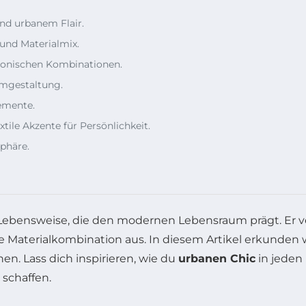
d urbanem Flair.
 und Materialmix.
rmonischen Kombinationen.
aumgestaltung.
lemente.
xtile Akzente für Persönlichkeit.
phäre.
ne Lebensweise, die den modernen Lebensraum prägt. Er 
te Materialkombination aus. In diesem Artikel erkunden 
n. Lass dich inspirieren, wie du
urbanen Chic
in jeden
 schaffen.