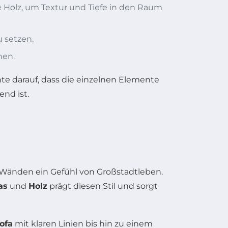
 Holz, um Textur und Tiefe in den Raum
u setzen.
hen.
e darauf, dass die einzelnen Elemente
nd ist.
 Wänden ein Gefühl von Großstadtleben.
as
und
Holz
prägt diesen Stil und sorgt
ofa
mit klaren Linien bis hin zu einem