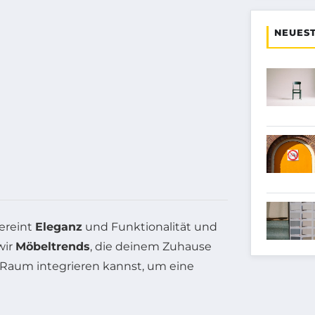
NEUEST
vereint
Eleganz
und Funktionalität und
wir
Möbeltrends
, die deinem Zuhause
 Raum integrieren kannst, um eine