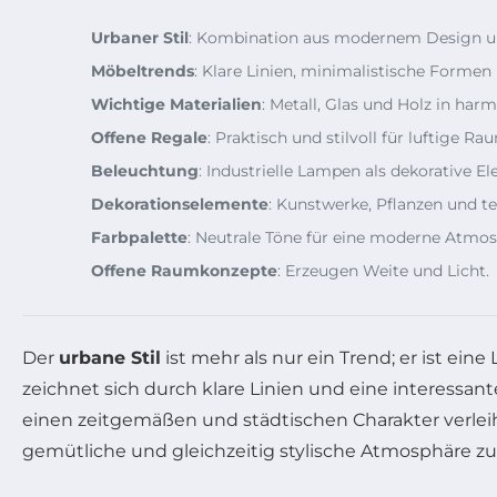
Urbaner Stil
: Kombination aus modernem Design un
Möbeltrends
: Klare Linien, minimalistische Formen
Wichtige Materialien
: Metall, Glas und Holz in ha
Offene Regale
: Praktisch und stilvoll für luftige R
Beleuchtung
: Industrielle Lampen als dekorative E
Dekorationselemente
: Kunstwerke, Pflanzen und te
Farbpalette
: Neutrale Töne für eine moderne Atmos
Offene Raumkonzepte
: Erzeugen Weite und Licht.
Der
urbane Stil
ist mehr als nur ein Trend; er ist ei
zeichnet sich durch klare Linien und eine interessan
einen zeitgemäßen und städtischen Charakter verleihe
gemütliche und gleichzeitig stylische Atmosphäre zu