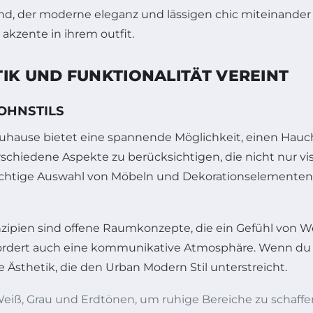
IK UND FUNKTIONALITÄT VEREINT
OHNSTILS
uhause bietet eine spannende Möglichkeit, einen Hau
 verschiedene Aspekte zu berücksichtigen, die nicht nur 
e richtige Auswahl von Möbeln und Dekorationselementen
nzipien sind offene Raumkonzepte, die ein Gefühl von We
ern fördert auch eine kommunikative Atmosphäre. Wenn 
 Ästhetik, die den Urban Modern Stil unterstreicht.
eiß, Grau und Erdtönen, um ruhige Bereiche zu schaffe