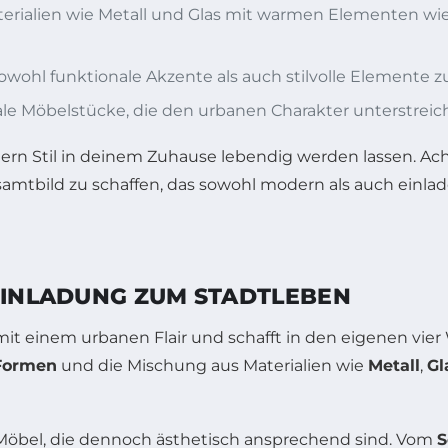
rialien wie Metall und Glas mit warmen Elementen wie
wohl funktionale Akzente als auch stilvolle Elemente z
ale Möbelstücke, die den urbanen Charakter unterstreic
n Stil in deinem Zuhause lebendig werden lassen. Acht
mtbild zu schaffen, das sowohl modern als auch einlade
 EINLADUNG ZUM STADTLEBEN
t einem urbanen Flair und schafft in den eigenen vier
 Formen
und die Mischung aus Materialien wie
Metall
,
Gl
 Möbel, die dennoch ästhetisch ansprechend sind. Vom
S