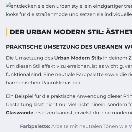
DER URBAN MODERN STIL: ÄSTHET
PRAKTISCHE UMSETZUNG DES URBANEN W
Die Umsetzung des
Urban Modern Stils
in deinem Z
Um diesen Stil effektiv zu erreichen, ist es wichtig,
funktional sind. Eine neutrale Farbpalette sowie di
harmonischen Raumklimas bei.
Ein Beispiel für die praktische Anwendung dieser Pri
Gestaltung lässt nicht nur viel Licht hinein, sond
Glaswände
ersetzen kannst, erzielst du eine moderne
Farbpalette:
Arbeite mit neutralen Tönen wie W