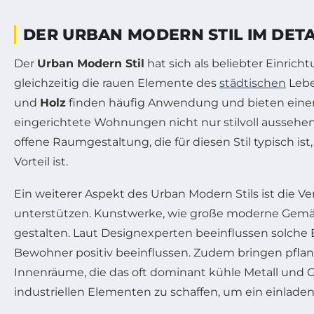
DER URBAN MODERN STIL IM DETA
Der
Urban Modern Stil
hat sich als beliebter Einricht
gleichzeitig die rauen Elemente des
städtischen
Lebe
und
Holz
finden häufig Anwendung und bieten einen s
eingerichtete Wohnungen nicht nur stilvoll aussehe
offene Raumgestaltung, die für diesen Stil typisch i
Vorteil ist.
Ein weiterer Aspekt des Urban Modern Stils ist die
unterstützen. Kunstwerke, wie große moderne Gemä
gestalten. Laut Designexperten beeinflussen solch
Bewohner positiv beeinflussen. Zudem bringen pflan
Innenräume, die das oft dominant kühle Metall und G
industriellen Elementen zu schaffen, um ein einladen