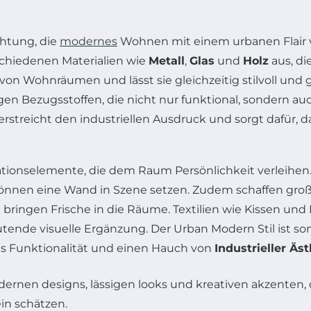
chtung, die
modernes
Wohnen mit einem urbanen Flair ve
schiedenen Materialien wie
Metall
,
Glas
und
Holz
aus, di
von Wohnräumen und lässt sie gleichzeitig stilvoll und g
gen Bezugsstoffen, die nicht nur funktional, sondern au
rstreicht den industriellen Ausdruck und sorgt dafür, 
ationselemente, die dem Raum Persönlichkeit verleihe
önnen eine Wand in Szene setzen. Zudem schaffen gro
 bringen Frische in die Räume. Textilien wie Kissen und
tende visuelle Ergänzung. Der Urban Modern Stil ist som
 Funktionalität und einen Hauch von
Industrieller Äst