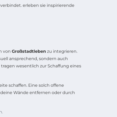
ch von
Großstadtleben
zu integrieren.
visuell ansprechend, sondern auch
 tragen wesentlich zur Schaffung eines
ite schaffen. Eine solch offene
du deine Wände entfernen oder durch
n.