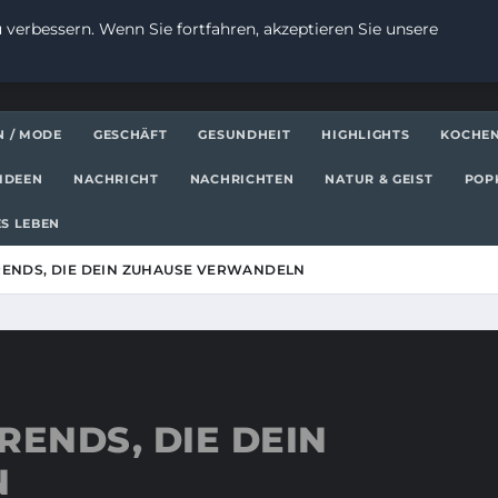
 verbessern. Wenn Sie fortfahren, akzeptieren Sie unsere
N / MODE
GESCHÄFT
GESUNDHEIT
HIGHLIGHTS
KOCHE
IDEEN
NACHRICHT
NACHRICHTEN
NATUR & GEIST
POP
S LEBEN
RENDS, DIE DEIN ZUHAUSE VERWANDELN
RENDS, DIE DEIN
N