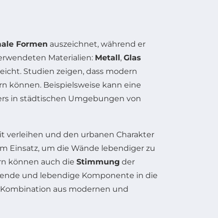
ale Formen
auszeichnet, während er
erwendeten Materialien:
Metall
,
Glas
eicht. Studien zeigen, dass modern
rn können. Beispielsweise kann eine
onders in städtischen Umgebungen von
it verleihen und den urbanen Charakter
m Einsatz, um die Wände lebendiger zu
ern können auch die
Stimmung
der
schende und lebendige Komponente in die
che Kombination aus modernen und