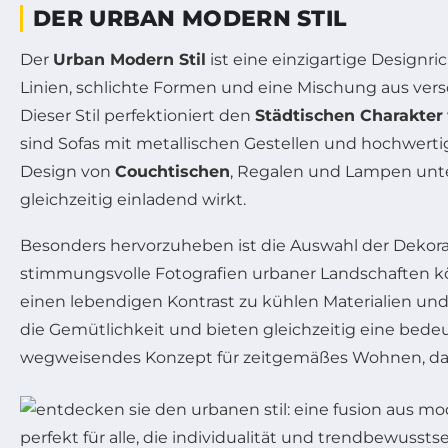
DER URBAN MODERN STIL
Der
Urban Modern Stil
ist eine einzigartige Designri
Linien, schlichte Formen und eine Mischung aus ver
Dieser Stil perfektioniert den
Städtischen Charakter
sind Sofas mit metallischen Gestellen und hochwerti
Design von
Couchtischen
, Regalen und Lampen unte
gleichzeitig einladend wirkt.
Besonders hervorzuheben ist die Auswahl der Dekor
stimmungsvolle Fotografien urbaner Landschaften k
einen lebendigen Kontrast zu kühlen Materialien und
die Gemütlichkeit und bieten gleichzeitig eine bedeu
wegweisendes Konzept für zeitgemäßes Wohnen, das