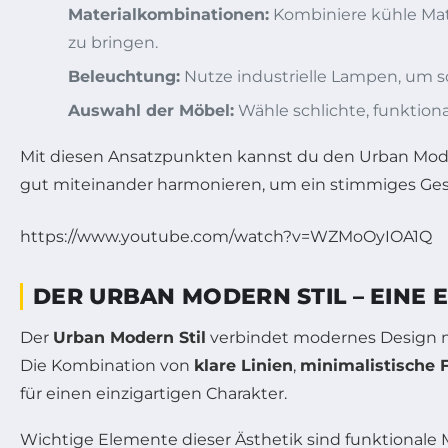
Materialkombinationen:
Kombiniere kühle Mate
zu bringen.
Beleuchtung:
Nutze industrielle Lampen, um so
Auswahl der Möbel:
Wähle schlichte, funktion
Mit diesen Ansatzpunkten kannst du den Urban Moder
gut miteinander harmonieren, um ein stimmiges Gesa
https://www.youtube.com/watch?v=WZMoOyIOA1Q
DER URBAN MODERN STIL – EINE
Der
Urban Modern Stil
verbindet modernes Design mi
Die Kombination von
klare Linien
,
minimalistische
für einen einzigartigen Charakter.
Wichtige Elemente dieser Ästhetik sind funktionale