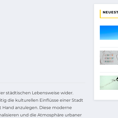
NEUEST
er städtischen Lebensweise wider.
g die kulturellen Einflüsse einer Stadt
lbst Hand anzulegen. Diese moderne
alisieren und die Atmosphäre urbaner