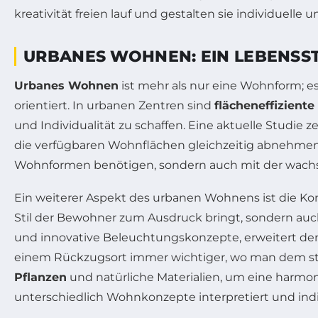
URBANES WOHNEN: EIN LEBENSST
Urbanes Wohnen
ist mehr als nur eine Wohnform; es
orientiert. In urbanen Zentren sind
flächeneffizient
und Individualität zu schaffen. Eine aktuelle Studi
die verfügbaren Wohnflächen gleichzeitig abnehmen.
Wohnformen benötigen, sondern auch mit der wach
Ein weiterer Aspekt des urbanen Wohnens ist die K
Stil der Bewohner zum Ausdruck bringt, sondern auch
und innovative Beleuchtungskonzepte, erweitert den
einem Rückzugsort immer wichtiger, wo man dem stä
Pflanzen
und natürliche Materialien, um eine harmo
unterschiedlich Wohnkonzepte interpretiert und ind