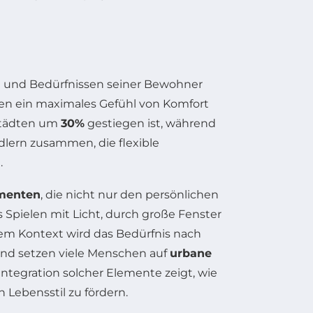
n und Bedürfnissen seiner Bewohner
men ein maximales Gefühl von Komfort
ßstädten um
30%
gestiegen ist, während
lern zusammen, die flexible
n
.
ementen
, die nicht nur den persönlichen
 Spielen mit Licht, durch große Fenster
sem Kontext wird das Bedürfnis nach
und setzen viele Menschen auf
urbane
tegration solcher Elemente zeigt, wie
Lebensstil zu fördern.