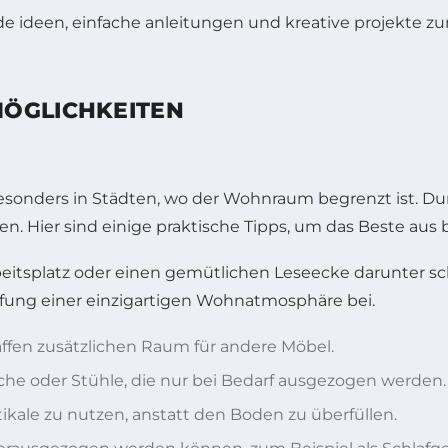
MÖGLICHKEITEN
besonders in Städten, wo der Wohnraum begrenzt ist. D
n. Hier sind einige praktische Tipps, um das Beste aus
beitsplatz oder einen gemütlichen Leseecke darunter sc
affung einer einzigartigen Wohnatmosphäre bei.
haffen zusätzlichen Raum für andere Möbel.
sche oder Stühle, die nur bei Bedarf ausgezogen werden.
ikale zu nutzen, anstatt den Boden zu überfüllen.