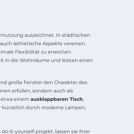
mnutzung auszeichnet. In städtischen
s auch ästhetische Aspekte vereinen.
male Flexibilität zu erreichen.
it in die Wohnräume und leisten einen
 und große Fenster den Charakter des
onen erfüllen, sondern auch als
e etwa einem
ausklappbaren Tisch
,
der künstlich durch moderne Lampen,