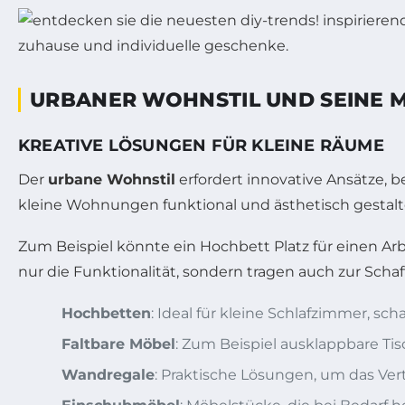
URBANER WOHNSTIL UND SEINE 
KREATIVE LÖSUNGEN FÜR KLEINE RÄUME
Der
urbane Wohnstil
erfordert innovative Ansätze, 
kleine Wohnungen funktional und ästhetisch gestalte
Zum Beispiel könnte ein Hochbett Platz für einen Ar
nur die Funktionalität, sondern tragen auch zur Sch
Hochbetten
: Ideal für kleine Schlafzimmer, sc
Faltbare Möbel
: Zum Beispiel ausklappbare Ti
Wandregale
: Praktische Lösungen, um das Vert