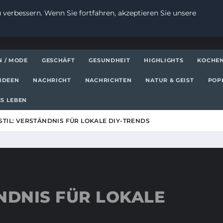
 verbessern. Wenn Sie fortfahren, akzeptieren Sie unsere
N / MODE
GESCHÄFT
GESUNDHEIT
HIGHLIGHTS
KOCHE
IDEEN
NACHRICHT
NACHRICHTEN
NATUR & GEIST
POP
S LEBEN
TIL: VERSTÄNDNIS FÜR LOKALE DIY-TRENDS
NDNIS FÜR LOKALE