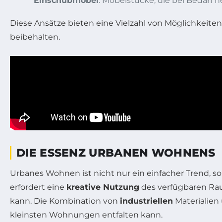
Einschubmöbel
: Möbelstücke, die bei Bedarf
Diese Ansätze bieten eine Vielzahl von Möglichkeiten,
beibehalten.
DIE ESSENZ URBANEN WOHNENS
Urbanes Wohnen ist nicht nur ein einfacher Trend, s
erfordert eine
kreative Nutzung
des verfügbaren Rau
kann. Die Kombination von
industriellen
Materialien
kleinsten Wohnungen entfalten kann.