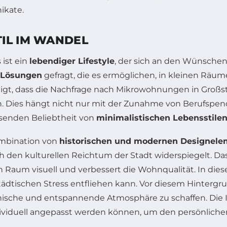
IL IM WANDEL
 ist ein
lebendiger Lifestyle
, der sich an den Wünsche
e Lösungen
gefragt, die es ermöglichen, in kleinen Räu
e zeigt, dass die Nachfrage nach Mikrowohnungen in Gro
 Dies hängt nicht nur mit der Zunahme von Berufspend
senden Beliebtheit von
minimalistischen Lebensstile
ombination von
historischen und modernen Designel
 den kulturellen Reichtum der Stadt widerspiegelt. Das
 Raum visuell und verbessert die Wohnqualität. In die
dtischen Stress entfliehen kann. Vor diesem Hintergr
nische und entspannende Atmosphäre zu schaffen. Die In
ividuell angepasst werden können, um den persönlichen 