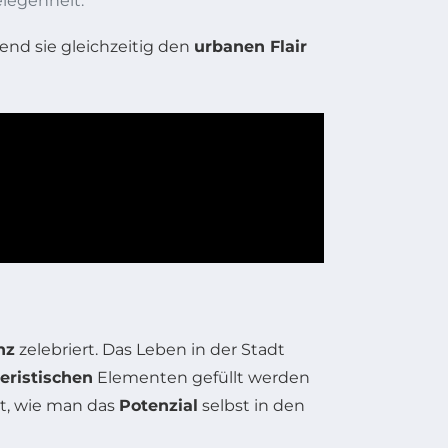
elegenheit.
rend sie gleichzeitig den
urbanen Flair
nz
zelebriert. Das Leben in der Stadt
eristischen
Elementen gefüllt werden
gt, wie man das
Potenzial
selbst in den