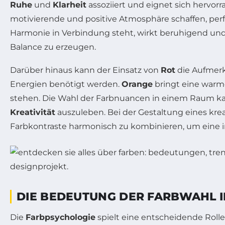
Ruhe
und
Klarheit
assoziiert und eignet sich hervor
motivierende und positive Atmosphäre schaffen, perfe
Harmonie in Verbindung steht, wirkt beruhigend und
Balance zu erzeugen.
Darüber hinaus kann der Einsatz von
Rot
die Aufmerk
Energien benötigt werden.
Orange
bringt eine warme
stehen. Die Wahl der Farbnuancen in einem Raum ka
Kreativität
auszuleben. Bei der Gestaltung eines krea
Farbkontraste harmonisch zu kombinieren, um eine 
DIE BEDEUTUNG DER FARBWAHL 
Die
Farbpsychologie
spielt eine entscheidende Rolle