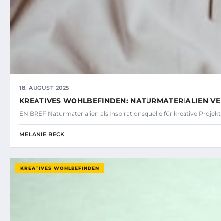
18. AUGUST 2025
KREATIVES WOHLBEFINDEN: NATURMATERIALIEN V
EN BREF Naturmaterialien als Inspirationsquelle für kreative Proj
MELANIE BECK
KREATIVES WOHLBEFINDEN