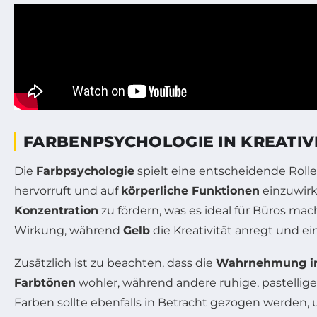
FARBENPSYCHOLOGIE IN KREATI
Die
Farbpsychologie
spielt eine entscheidende Rolle
hervorruft und auf
körperliche Funktionen
einzuwirk
Konzentration
zu fördern, was es ideal für Büros mac
Wirkung, während
Gelb
die Kreativität anregt und ei
Zusätzlich ist zu beachten, dass die
Wahrnehmung ind
Farbtönen
wohler, während andere ruhige, pastellig
Farben sollte ebenfalls in Betracht gezogen werden