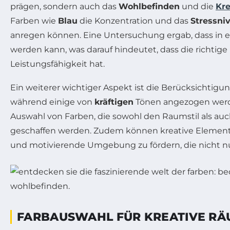
prägen, sondern auch das
Wohlbefinden
und die
Kre
Farben wie
Blau
die Konzentration und das
Stressni
anregen können. Eine Untersuchung ergab, dass i
werden kann, was darauf hindeutet, dass die richtige
Leistungsfähigkeit hat.
Ein weiterer wichtiger Aspekt ist die Berücksichtigu
während einige von
kräftigen
Tönen angezogen werde
Auswahl von Farben, die sowohl den Raumstil als au
geschaffen werden. Zudem können kreative Elemen
und motivierende Umgebung zu fördern, die nicht n
FARBAUSWAHL FÜR KREATIVE RÄ