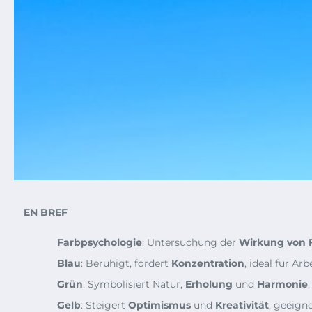
EN BREF
Farbpsychologie
: Untersuchung der
Wirkung von 
Blau
: Beruhigt, fördert
Konzentration
, ideal für Ar
Grün
: Symbolisiert Natur,
Erholung
und
Harmonie
Gelb
: Steigert
Optimismus
und
Kreativität
, geeign