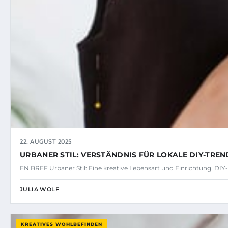
22. AUGUST 2025
URBANER STIL: VERSTÄNDNIS FÜR LOKALE DIY-TREN
EN BREF Urbaner Stil: Eine kreative Lebensart und Einrichtung. DIY-
JULIA WOLF
KREATIVES WOHLBEFINDEN