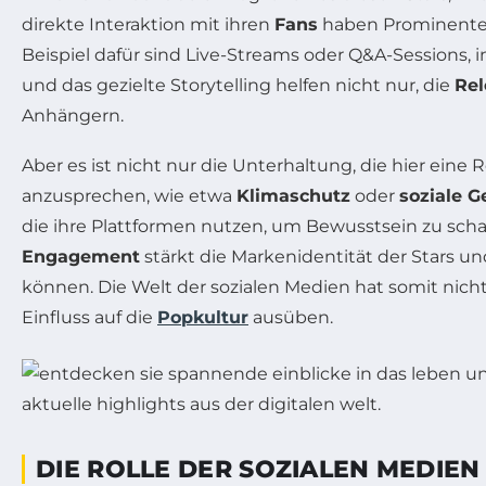
direkte Interaktion mit ihren
Fans
haben Prominente d
Beispiel dafür sind Live-Streams oder Q&A-Sessions, 
und das gezielte Storytelling helfen nicht nur, die
Rel
Anhängern.
Aber es ist nicht nur die Unterhaltung, die hier eine
anzusprechen, wie etwa
Klimaschutz
oder
soziale G
die ihre Plattformen nutzen, um Bewusstsein zu sc
Engagement
stärkt die Markenidentität der Stars un
können. Die Welt der sozialen Medien hat somit nicht
Einfluss auf die
Popkultur
ausüben.
DIE ROLLE DER SOZIALEN MEDIEN