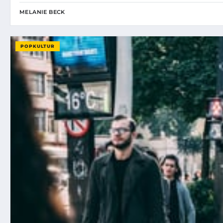
MELANIE BECK
POPKULTUR