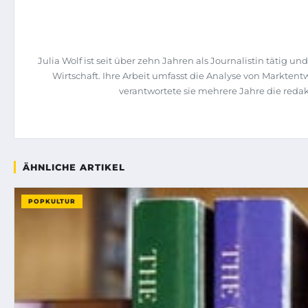
Julia Wolf ist seit über zehn Jahren als Journalistin täti
Wirtschaft. Ihre Arbeit umfasst die Analyse von Markte
verantwortete sie mehrere Jahre die re
ÄHNLICHE ARTIKEL
POPKULTUR