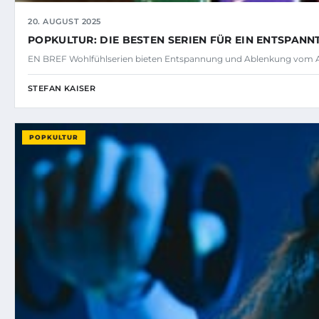
20. AUGUST 2025
POPKULTUR: DIE BESTEN SERIEN FÜR EIN ENTSPA
EN BREF Wohlfühlserien bieten Entspannung und Ablenkung vom A
STEFAN KAISER
POPKULTUR