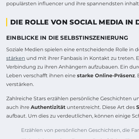
DIE ROLLE VON SOCIAL MEDIA IN
EINBLICKE IN DIE SELBSTINSZENIERUNG
Soziale Medien spielen eine entscheidende Rolle in 
stärken
und mit ihrer Fanbasis in Kontakt zu treten. 
Verbindung zu ihren Anhängern aufzubauen. Ein dur
Leben verschafft ihnen eine
starke Online-Präsenz
.
verstärken.
Zahlreiche Stars erzählen persönliche Geschichten un
auch ihre
Authentizität
unterstreicht. Diese Art des
S
aufbaut. Um dies zu verdeutlichen, können einige Sc
Erzählen von persönlichen Geschichten, die Fan