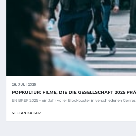
28. JULI 2025
POPKULTUR: FILME, DIE DIE GESELLSCHAFT 2025 P
EN BREF 2025 – ein Jahr voller Blockbuster in verschiedenen Genres
STEFAN KAISER