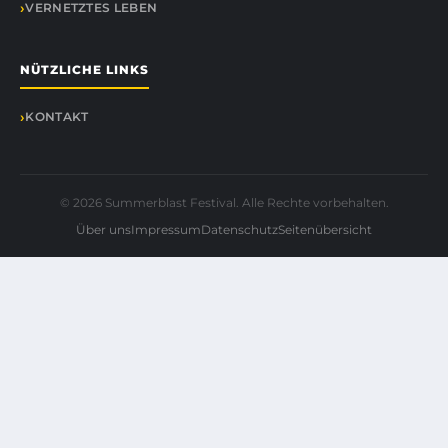
VERNETZTES LEBEN
NÜTZLICHE LINKS
KONTAKT
© 2026 Summerblast Festival. Alle Rechte vorbehalten.
Über uns
Impressum
Datenschutz
Seitenübersicht