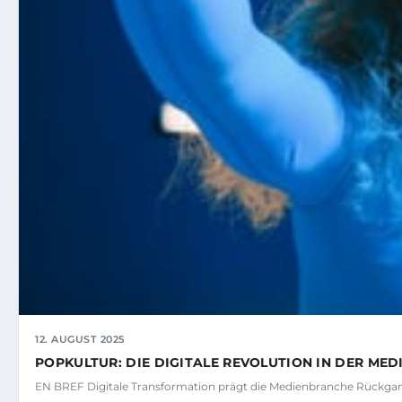
12. AUGUST 2025
POPKULTUR: DIE DIGITALE REVOLUTION IN DER ME
EN BREF Digitale Transformation prägt die Medienbranche Rückgan