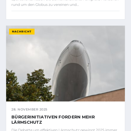
rund um den Globus zu vereinen und…
NACHRICHT
28. NOVEMBER 2025
BÜRGERINITIATIVEN FORDERN MEHR
LÄRMSCHUTZ
Die Debatte um effektiven Lärmschutz gewinnt 2025 immer