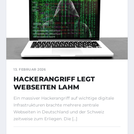
13. FEBRUAR 2026
HACKERANGRIFF LEGT
WEBSEITEN LAHM
Ein massiver Hackerangriff auf wichtige digitale
Infrastrukturen brachte mehrere zentrale
Webseiten in Deutschland und der Schweiz
zeitweise zum Erliegen. Die […]