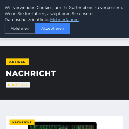
Wir verwenden Cookies, um Ihr Surferlebnis zu verbessern.
SUMMERBLAST FESTIVAL
Wenn Sie fortfahren, akzeptieren Sie unsere
Datenschutzrichtlinie.
Mehr erfahren
Ablehnen
Akzeptieren
STARTSEITE
NACHRICHT
ARTIKEL
NACHRICHT
6 ARTIKEL
NACHRICHT