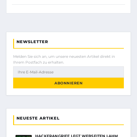
NEWSLETTER
Melden Sie sich an, um unsere neuesten Artikel direkt in
Ihrem Postfach zu erhalten.
ABONNIEREN
NEUESTE ARTIKEL
HACKERANGRIFF LEGT WEBSEITEN LAHM