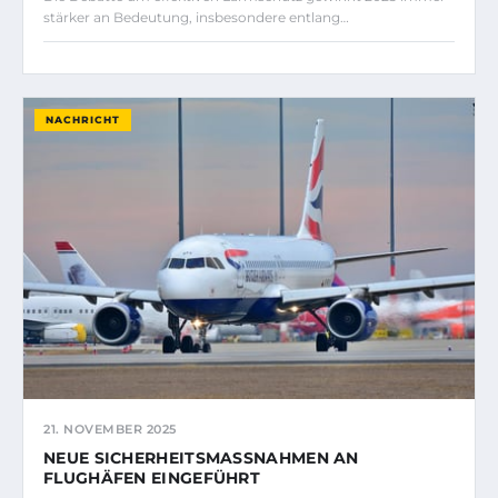
stärker an Bedeutung, insbesondere entlang…
NACHRICHT
21. NOVEMBER 2025
NEUE SICHERHEITSMASSNAHMEN AN F
LUGHÄFEN EINGEFÜHRT