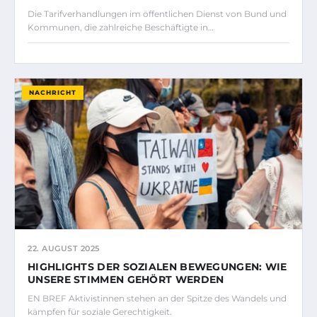
Die Tarifverhandlungen im öffentlichen Dienst von Bund und
Kommunen, die zahlreiche Beschäftigte in…
NACHRICHT
22. AUGUST 2025
HIGHLIGHTS DER SOZIALEN BEWEGUNGEN: WIE
UNSERE STIMMEN GEHÖRT WERDEN
EN BREF Aktivistinnen stehen an der Spitze des Wandels und
kämpfen für soziale Gerechtigkeit.