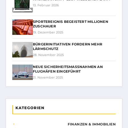
13. Februar 2026
SPORTEREIGNIS BEGEISTERT MILLIONEN
ZUSCHAUER
19. Dezember 2025
BÜRGERINITIATIVEN FORDERN MEHR
LÄRMSCHUTZ
28. November 2025
NEUE SICHERHEITSMASSNAHMEN AN F
LUGHÄFEN EINGEFÜHRT
21. November 2025
KATEGORIEN
FINANZEN & IMMOBILIEN