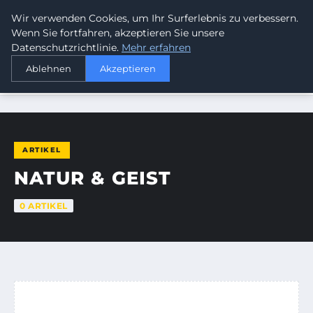
Wir verwenden Cookies, um Ihr Surferlebnis zu verbessern.
SUMMERBLAST FESTIVAL
Wenn Sie fortfahren, akzeptieren Sie unsere
Datenschutzrichtlinie.
Mehr erfahren
Ablehnen
Akzeptieren
STARTSEITE
NATUR & GEIST
ARTIKEL
NATUR & GEIST
0 ARTIKEL