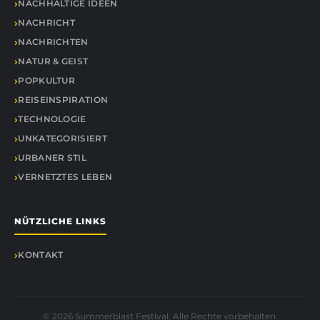
NACHHALTIGE IDEEN
NACHRICHT
NACHRICHTEN
NATUR & GEIST
POPKULTUR
REISEINSPIRATION
TECHNOLOGIE
UNKATEGORISIERT
URBANER STIL
VERNETZTES LEBEN
NÜTZLICHE LINKS
KONTAKT
© 2026 Summerblast Festival. Alle Rechte vorbehalten.