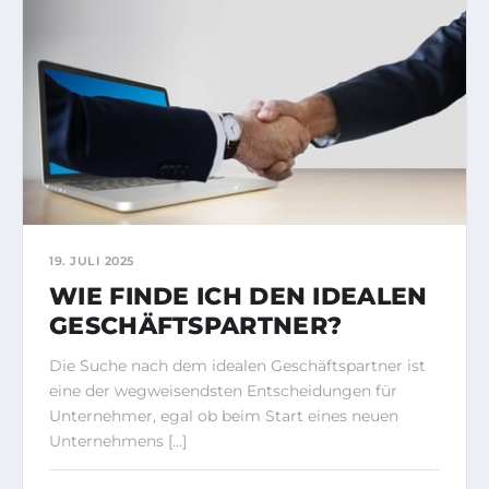
19. JULI 2025
WIE FINDE ICH DEN IDEALEN
GESCHÄFTSPARTNER?
Die Suche nach dem idealen Geschäftspartner ist
eine der wegweisendsten Entscheidungen für
Unternehmer, egal ob beim Start eines neuen
Unternehmens […]