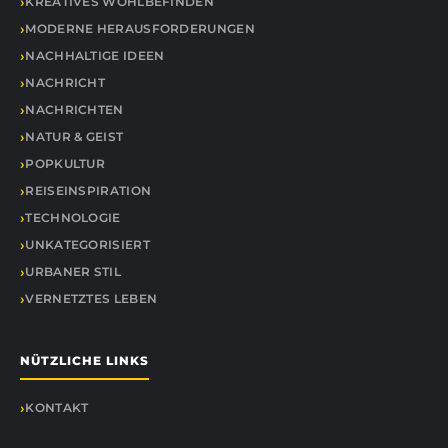
KREATIVES WOHLBEFINDEN
MODERNE HERAUSFORDERUNGEN
NACHHALTIGE IDEEN
NACHRICHT
NACHRICHTEN
NATUR & GEIST
POPKULTUR
REISEINSPIRATION
TECHNOLOGIE
UNKATEGORISIERT
URBANER STIL
VERNETZTES LEBEN
NÜTZLICHE LINKS
KONTAKT