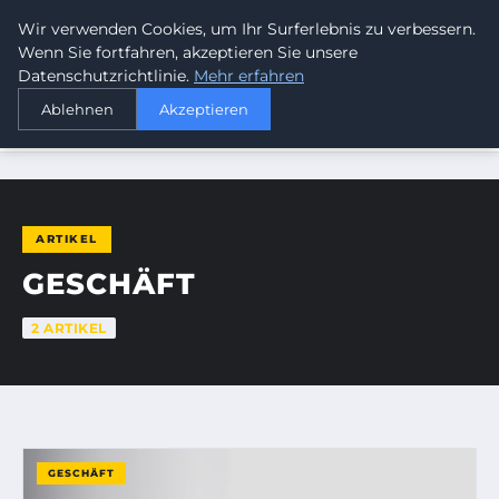
Wir verwenden Cookies, um Ihr Surferlebnis zu verbessern.
SUMMERBLAST FESTIVAL
Wenn Sie fortfahren, akzeptieren Sie unsere
Datenschutzrichtlinie.
Mehr erfahren
Ablehnen
Akzeptieren
STARTSEITE
GESCHÄFT
ARTIKEL
GESCHÄFT
2 ARTIKEL
GESCHÄFT