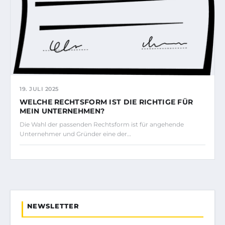
19. JULI 2025
WELCHE RECHTSFORM IST DIE RICHTIGE FÜR
MEIN UNTERNEHMEN?
Die Wahl der passenden Rechtsform ist für angehende
Unternehmer und Gründer eine der…
NEWSLETTER