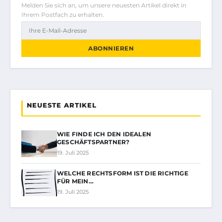
Melden Sie sich an, um unsere neuesten Artikel direkt in
Ihrem Postfach zu erhalten.
ABONNIEREN
NEUESTE ARTIKEL
WIE FINDE ICH DEN IDEALEN
GESCHÄFTSPARTNER?
19. Juli 2025
WELCHE RECHTSFORM IST DIE RICHTIGE
FÜR MEIN…
19. Juli 2025