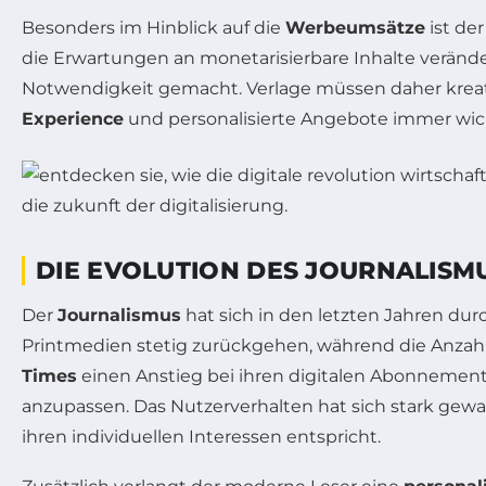
Besonders im Hinblick auf die
Werbeumsätze
ist de
die Erwartungen an monetarisierbare Inhalte verände
Notwendigkeit gemacht. Verlage müssen daher krea
Experience
und personalisierte Angebote immer wich
DIE EVOLUTION DES JOURNALISMU
Der
Journalismus
hat sich in den letzten Jahren dur
Printmedien stetig zurückgehen, während die Anzah
Times
einen Anstieg bei ihren digitalen Abonnements 
anzupassen. Das Nutzerverhalten hat sich stark gew
ihren individuellen Interessen entspricht.