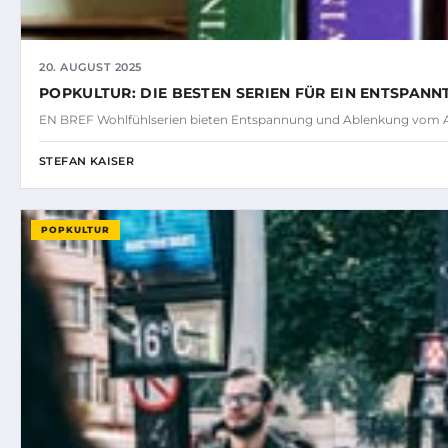
20. AUGUST 2025
POPKULTUR: DIE BESTEN SERIEN FÜR EIN ENTSPA
EN BREF Wohlfühlserien bieten Entspannung und Ablenkung vom A
STEFAN KAISER
POPKULTUR