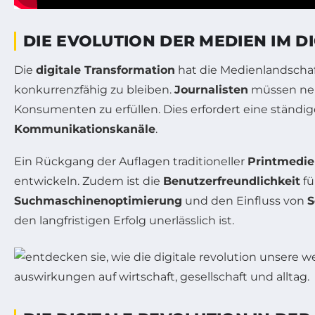
DIE EVOLUTION DER MEDIEN IM DI
Die
digitale Transformation
hat die Medienlandschaf
konkurrenzfähig zu bleiben.
Journalisten
müssen ne
Konsumenten zu erfüllen. Dies erfordert eine ständi
Kommunikationskanäle
.
Ein Rückgang der Auflagen traditioneller
Printmedi
entwickeln. Zudem ist die
Benutzerfreundlichkeit
fü
Suchmaschinenoptimierung
und den Einfluss von
S
den langfristigen Erfolg unerlässlich ist.