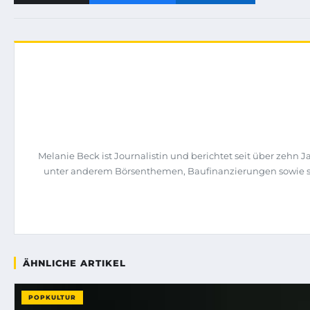
Melanie Beck ist Journalistin und berichtet seit über zehn 
unter anderem Börsenthemen, Baufinanzierungen sowie st
ÄHNLICHE ARTIKEL
POPKULTUR