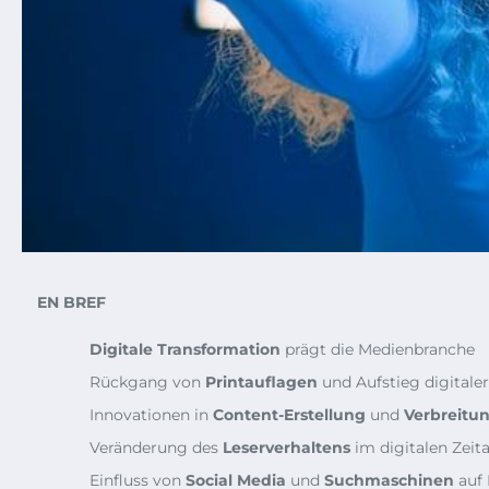
EN BREF
Digitale Transformation
prägt die Medienbranche
Rückgang von
Printauflagen
und Aufstieg digital
Innovationen in
Content-Erstellung
und
Verbreitu
Veränderung des
Leserverhaltens
im digitalen Zeita
Einfluss von
Social Media
und
Suchmaschinen
auf 