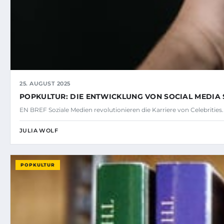
25. AUGUST 2025
POPKULTUR: DIE ENTWICKLUNG VON SOCIAL MEDIA
EN BREF Soziale Medien revolutionieren die Karriere von Celebrities.
JULIA WOLF
POPKULTUR