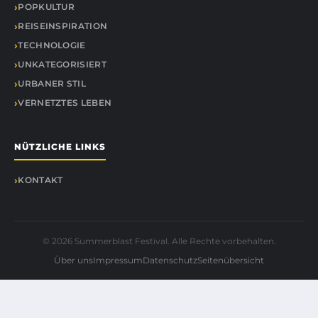
POPKULTUR
REISEINSPIRATION
TECHNOLOGIE
UNKATEGORISIERT
URBANER STIL
VERNETZTES LEBEN
NÜTZLICHE LINKS
KONTAKT
© 2026 Summerblast Festival. Alle Rechte vorbehalten.
Über uns
Impressum
Datenschutz
Seitenübersicht