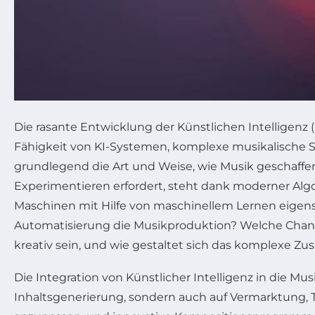
Die rasante Entwicklung der Künstlichen Intelligenz (
Fähigkeit von KI-Systemen, komplexe musikalische St
grundlegend die Art und Weise, wie Musik geschaffen
Experimentieren erfordert, steht dank moderner Algor
Maschinen mit Hilfe von maschinellem Lernen eigens
Automatisierung die Musikproduktion? Welche Chanc
kreativ sein, und wie gestaltet sich das komplexe 
Die Integration von Künstlicher Intelligenz in die Mus
Inhaltsgenerierung, sondern auch auf Vermarktung, T