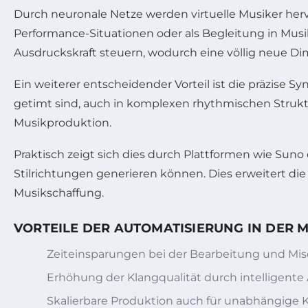
Durch neuronale Netze werden virtuelle Musiker hervo
Performance-Situationen oder als Begleitung in Mu
Ausdruckskraft steuern, wodurch eine völlig neue D
Ein weiterer entscheidender Vorteil ist die präzise S
getimt sind, auch in komplexen rhythmischen Struktur
Musikproduktion.
Praktisch zeigt sich dies durch Plattformen wie Sun
Stilrichtungen generieren können. Dies erweitert die
Musikschaffung.
VORTEILE DER AUTOMATISIERUNG IN DER 
Zeiteinsparungen bei der Bearbeitung und Mi
Erhöhung der Klangqualität durch intelligente
Skalierbare Produktion auch für unabhängige K