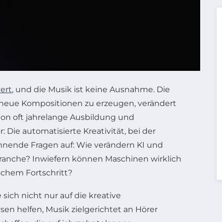
iert
, und die Musik ist keine Ausnahme. Die
g neue Kompositionen zu erzeugen, verändert
ion oft jahrelange Ausbildung und
Die automatisierte Kreativität, bei der
nnende Fragen auf: Wie verändern KI und
ranche? Inwiefern können Maschinen wirklich
schem Fortschritt?
sich nicht nur auf die kreative
en helfen, Musik zielgerichtet an Hörer