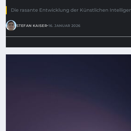
Die rasante Entwicklung der Künstlichen Intelligen
•
STEFAN KAISER
16. JANUAR 2026