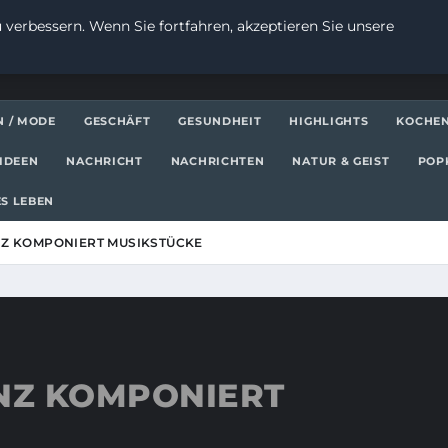
 verbessern. Wenn Sie fortfahren, akzeptieren Sie unsere
N / MODE
GESCHÄFT
GESUNDHEIT
HIGHLIGHTS
KOCHE
IDEEN
NACHRICHT
NACHRICHTEN
NATUR & GEIST
POP
S LEBEN
NZ KOMPONIERT MUSIKSTÜCKE
ENZ KOMPONIERT