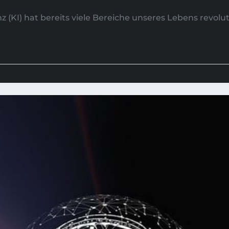
z (KI) hat bereits viele Bereiche unseres Lebens revolut