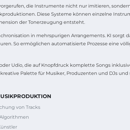
rgerufen, die Instrumente nicht nur imitieren, sondern 
sikproduktionen. Diese Systeme können einzelne Instr
imension der Tonerzeugung entsteht.
ynchronisation in mehrspurigen Arrangements. KI sorgt daf
en. So ermöglichen automatisierte Prozesse eine völlig 
o oder Udio, die auf Knopfdruck komplette Songs inklusi
 kreative Palette für Musiker, Produzenten und DJs und 
MUSIKPRODUKTION
schung von Tracks
 Algorithmen
ünstler