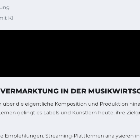
gung
mit KI
 VERMARKTUNG IN DER MUSIKWIRTS
en über die eigentliche Komposition und Produktion h
ernen gelingt es Labels und Künstlern heute, ihre Zie
erte Empfehlungen. Streaming-Plattformen analysieren 