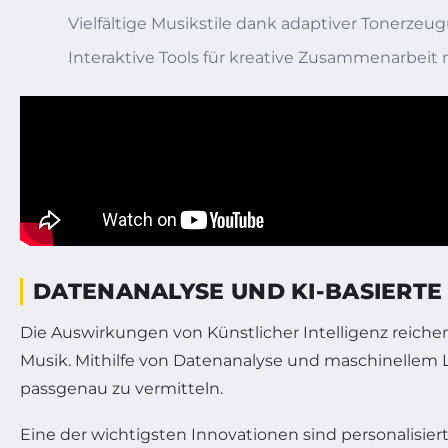
Vielfältige Musikstile dank adaptiver Tonerzeu
Interaktive Tools für kreative Zusammenarbeit 
DATENANALYSE UND KI-BASIERTE
Die Auswirkungen von Künstlicher Intelligenz reich
Musik. Mithilfe von Datenanalyse und maschinellem L
passgenau zu vermitteln.
Eine der wichtigsten Innovationen sind personalisi