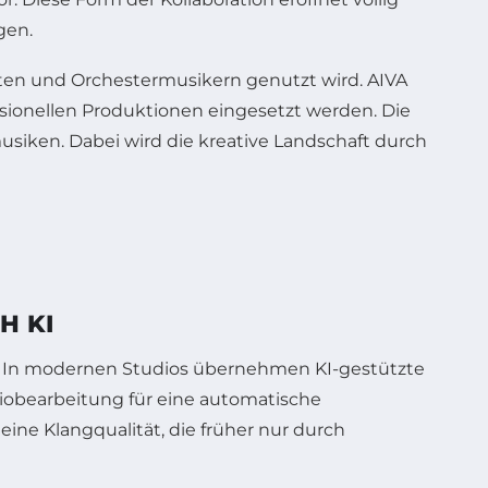
gen.
nisten und Orchestermusikern genutzt wird. AIVA
ssionellen Produktionen eingesetzt werden. Die
usiken. Dabei wird die kreative Landschaft durch
H KI
z. In modernen Studios übernehmen KI-gestützte
diobearbeitung für eine automatische
ine Klangqualität, die früher nur durch