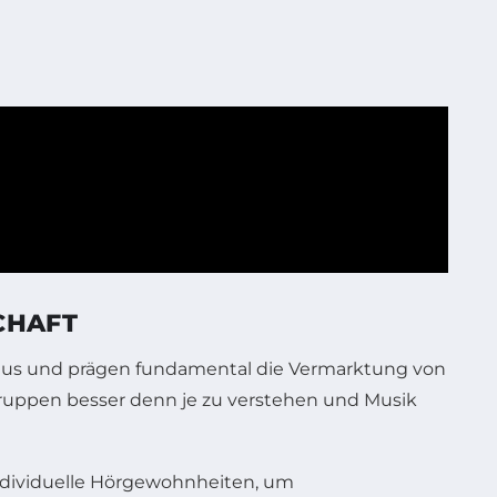
CHAFT
inaus und prägen fundamental die Vermarktung von
lgruppen besser denn je zu verstehen und Musik
individuelle Hörgewohnheiten, um