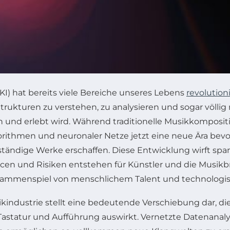
KI) hat bereits viele Bereiche unseres Lebens
revolution
rukturen zu verstehen, zu analysieren und sogar völli
 und erlebt wird. Während traditionelle Musikkomposit
ithmen und neuronaler Netze jetzt eine neue Ära bevor: 
tändige Werke erschaffen. Diese Entwicklung wirft spa
en und Risiken entstehen für Künstler und die Musikb
Zusammenspiel von menschlichem Talent und technologi
ikindustrie stellt eine bedeutende Verschiebung dar, die 
astatur und Aufführung auswirkt. Vernetzte Datenanalys