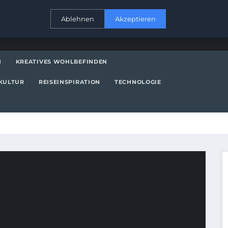
KONTAKT
Ablehnen
Akzeptieren
N
KREATIVES WOHLBEFINDEN
KULTUR
REISEINSPIRATION
TECHNOLOGIE