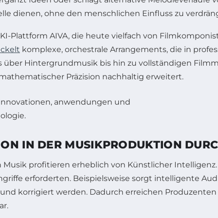
elle dienen, ohne den menschlichen Einfluss zu verdrän
die KI-Plattform AIVA, die heute vielfach von Filmkompo
ckelt
komplexe, orchestrale Arrangements, die in profe
es über Hintergrundmusik bis hin zu vollständigen Filmm
athematischer Präzision nachhaltig erweitert.
ON IN DER MUSIKPRODUKTION DURC
usik profitieren erheblich von Künstlicher Intelligen
riffe erforderten. Beispielsweise sorgt intelligente Au
 und korrigiert werden. Dadurch erreichen Produzenten e
r.