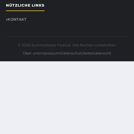
NÜTZLICHE LINKS
KONTAKT
© 2026 Summerblast Festival. Alle Rechte vorbehalten.
Über uns
Impressum
Datenschutz
Seitenübersicht