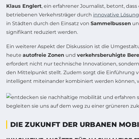
Klaus Englert
, ein erfahrener Journalist, betont, da
betriebenen Verkehrsträger durch
innovative Lösun
in Städten durch den Einsatz von
Sammelbussen
u
signifikant reduziert werden.
Ein weiterer Aspekt der Diskussion ist die Umgestalt
heute
autofreie Zonen
und
verkehrsberuhigte Bere
erfordert nicht nur technische Innovationen, sonder
den Mittelpunkt stellt. Zudem sorgt die Einführung 
intelligent miteinander kombiniert werden können, w
DIE ZUKUNFT DER URBANEN MOBI