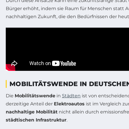
Durch diese Ansätze kann eine zukunftsfähige Stadt 
Bürger erhöht, indem sie Raum für Menschen statt Aut
nachhaltigen Zukunft, die den Bedürfnissen der heu
MOBILITÄTSWENDE IN DEUTSCHE
Die
Mobilitätswende
in
Städten
ist von entscheiden
derzeitige Anteil der
Elektroautos
ist im Vergleich z
nachhaltige Mobilität
nicht allein durch emissionsf
städtischen Infrastruktur
.