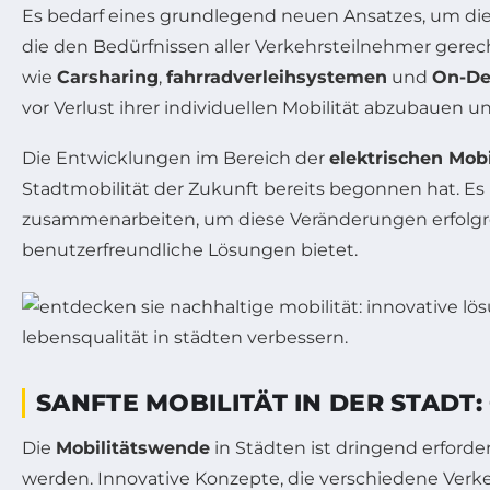
Es bedarf eines grundlegend neuen Ansatzes, um di
die den Bedürfnissen aller Verkehrsteilnehmer gerech
wie
Carsharing
,
fahrradverleihsystemen
und
On-De
vor Verlust ihrer individuellen Mobilität abzubauen u
Die Entwicklungen im Bereich der
elektrischen Mobi
Stadtmobilität der Zukunft bereits begonnen hat. Es i
zusammenarbeiten, um diese Veränderungen erfolgreic
benutzerfreundliche Lösungen bietet.
SANFTE MOBILITÄT IN DER STADT
Die
Mobilitätswende
in Städten ist dringend erford
werden. Innovative Konzepte, die verschiedene Verke