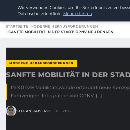
Wir verwenden Cookies, um Ihr Surferlebnis zu verbesse
SUMMERBLAST FESTIVAL
Datenschutzrichtlinie.
Mehr erfahren
STARTSEITE
MODERNE HERAUSFORDERUNGEN
SANFTE MOBILITÄT IN DER STADT: ÖPNV NEU DENKEN
MODERNE HERAUSFORDERUNGEN
SANFTE MOBILITÄT IN DER STA
IN KÜRZE Mobilitätswende erfordert neue Konzep
Fahrzeugen. Integration von ÖPNV, […]
•
STEFAN KAISER
21. JULI 2025