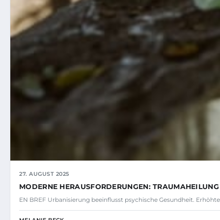
27. AUGUST 2025
MODERNE HERAUSFORDERUNGEN: TRAUMAHEILUNG 
EN BREF Urbanisierung beeinflusst psychische Gesundheit. Erhöhte s