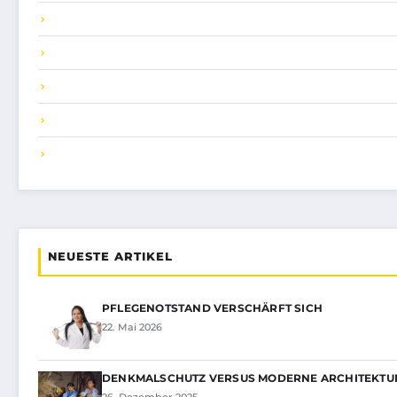
NEUESTE ARTIKEL
PFLEGENOTSTAND VERSCHÄRFT SICH
22. Mai 2026
DENKMALSCHUTZ VERSUS MODERNE ARCHITEKTU