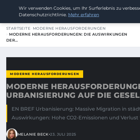
Wir verwenden Cookies, um Ihr Surferlebnis zu verbesse
SUMMERBLAST FESTIVAL
Datenschutzrichtlinie.
Mehr erfahren
STARTSEITE
MODERNE HERAUSFORDERUNGEN
MODERNE HERAUSFORDERUNGEN: DIE AUSWIRKUNGEN
DER…
MODERNE HERAUSFORDERUNGEN
MODERNE HERAUSFORDERUNGE
URBANISIERUNG AUF DIE GESE
EN BREF Urbanisierung: Massive Migration in st
Auswirkungen: Hohe CO2-Emissionen und Verlust 
•
MELANIE BECK
23. JULI 2025