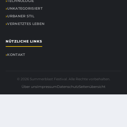
TECHNOLOGIE
UNKATEGORISIERT
URBANER STIL
VERNETZTES LEBEN
NÜTZLICHE LINKS
KONTAKT
© 2026 Summerblast Festival. Alle Rechte vorbehalten.
Über uns
Impressum
Datenschutz
Seitenübersicht