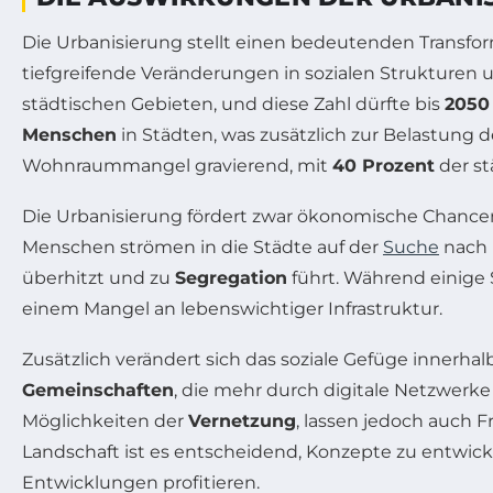
Die Urbanisierung stellt einen bedeutenden Transfor
tiefgreifende Veränderungen in sozialen Strukturen 
städtischen Gebieten, und diese Zahl dürfte bis
2050
Menschen
in Städten, was zusätzlich zur Belastung d
Wohnraummangel gravierend, mit
40 Prozent
der st
Die Urbanisierung fördert zwar ökonomische Chancen, z
Menschen strömen in die Städte auf der
Suche
nach 
überhitzt und zu
Segregation
führt. Während einige
einem Mangel an lebenswichtiger Infrastruktur.
Zusätzlich verändert sich das soziale Gefüge innerha
Gemeinschaften
, die mehr durch digitale Netzwerk
Möglichkeiten der
Vernetzung
, lassen jedoch auch 
Landschaft ist es entscheidend, Konzepte zu entwick
Entwicklungen profitieren.