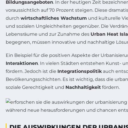
Bildungsangeboten
. In der heutigen Zeit bezeichne
voraussichtlich auf 70 Prozent steigen. Diese drama
durch
wirtschaftliches Wachstum
und kulturelle Vie
und sozialen Ungleichheiten gegenüber. Die Verdrängu
Lebensräume und zur Zunahme des
Urban Heat Isl
begegnen, müssen innovative und nachhaltige Lösung
Ein Beispiel für die positiven Aspekte der Urbanisier
Interaktionen
. In vielen Städten entstehen Kunst- 
fördern. Jedoch ist die
Integrationspolitik
auch entsc
Bevölkerungsschichten. Es ist wichtig, dass die urba
soziale Gerechtigkeit und
Nachhaltigkeit
fördern.
DIE AUSWIRKUNGEN DER URBANI