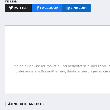
TEILEN:
TWITTER
FACEBOOK
LINKEDIN
Melanie Beck ist Journalistin und berichtet seit über zehn 
unter anderem Börsenthemen, Baufinanzierungen sowie st
ÄHNLICHE ARTIKEL