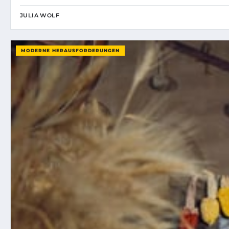
JULIA WOLF
MODERNE HERAUSFORDERUNGEN