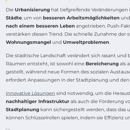
Die
Urbanisierung
hat tiefgreifende Veränderungen 
Städte
, um von
besseren Arbeitsmöglichkeiten
un
nach einem besseren Leben
angetrieben. Push-Fakt
verstärken diesen Trend. Die schnelle Zunahme der 
Wohnungsmangel
und
Umweltproblemen
.
Die städtische Landschaft verändert sich rasant und
Räumen entsteht, ist sowohl eine
Bereicherung
als 
gestellt, während neue Formen des sozialen Austaus
erfordert Anpassungen in der Stadtplanung und den s
Innovative Lösungen
sind notwendig, um die Herausf
nachhaltiger Infrastruktur
als auch die Förderung 
Stadtplanung
kann sichergestellt werden, dass das 
können Schlüsselrollen spielen, indem sie Effizienz 