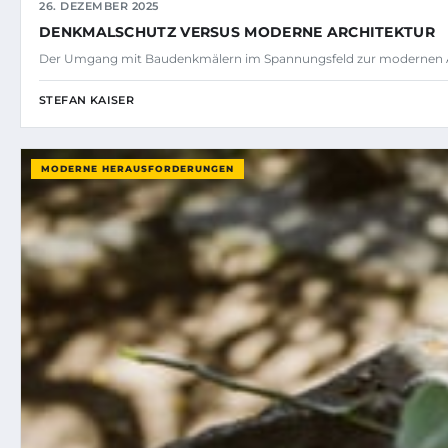
26. DEZEMBER 2025
DENKMALSCHUTZ VERSUS MODERNE ARCHITEKTUR
Der Umgang mit Baudenkmälern im Spannungsfeld zur modernen Arc
STEFAN KAISER
MODERNE HERAUSFORDERUNGEN