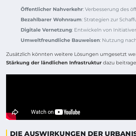
Öffentlicher Nahverkehr
: Verbesserung des öf
Bezahlbarer Wohnraum
: Strategien zur Sch
Digitale Vernetzung
: Entwickeln von Initiativ
Umweltfreundliche Bauweisen
: Nutzung nac
Zusätzlich könnten weitere Lösungen umgesetzt wer
Stärkung der ländlichen Infrastruktur
dazu beitrage
DIE AUSWIRKUNGEN DER URBANI