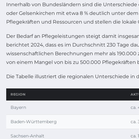
Innerhalb von Bundesländern sind die Unterschiede e
oder Gelsenkirchen mit etwa 8 % deutlich unter dem
Pflegekräften und Ressourcen und stellen die lokale
Der Bedarf an Pflegeleistungen steigt damit insgesam
berichtet 2024, dass es im Durchschnitt 230 Tage dau
wissenschaftlichen Berechnungen mehr als 190.000 z
von einem Mangel von bis zu 500.000 Pflegekräften b
Die Tabelle illustriert die regionalen Unterschiede i
REGION
AKT
Bayern
ca.
Baden-Württemberg
ca.
Sachsen-Anhalt
ca.