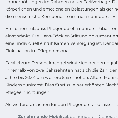
Lohnerhöhungen im Rahmen neuer Tarifverträge. Die 
körperlichen und emotionalen Belastungen als gering
die menschliche Komponente immer mehr durch Effi
Hinzu kommt, dass Pflegende oft mehrere Patienten
einschränkt. Die Hans-Böckler-Stiftung dokumentierte,
einer individuell einfühlsamen Versorgung ist. Der
Fluktuation im Pflegepersonal.
Parallel zum Personalmangel wirkt sich der demografi
Innerhalb von zwei Jahrzehnten hat sich die Zahl der
Jahre bis 2034 um weitere 5 % erhöhen. Ältere Mens
Kindern zunimmt. Dies führt zu einer erhöhten Nachfr
Pflegeeinrichtungen.
Als weitere Ursachen für den Pflegenotstand lassen 
Zunehmende Mobilität
der jüngeren Generation