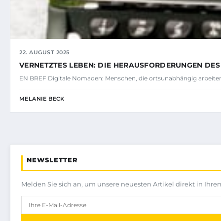
22. AUGUST 2025
VERNETZTES LEBEN: DIE HERAUSFORDERUNGEN DE
EN BREF Digitale Nomaden: Menschen, die ortsunabhängig arbeiten
MELANIE BECK
NEWSLETTER
Melden Sie sich an, um unsere neuesten Artikel direkt in Ihre