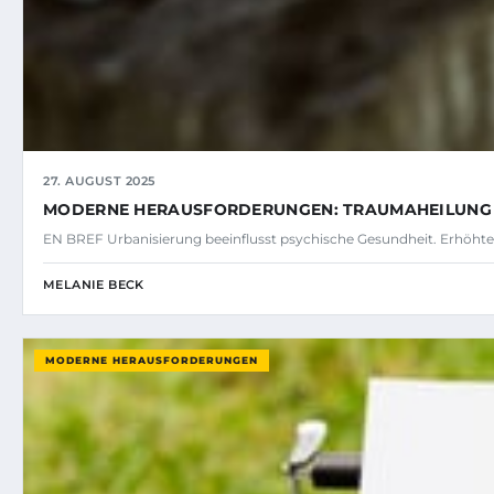
27. AUGUST 2025
MODERNE HERAUSFORDERUNGEN: TRAUMAHEILUNG 
EN BREF Urbanisierung beeinflusst psychische Gesundheit. Erhöhte s
MELANIE BECK
MODERNE HERAUSFORDERUNGEN