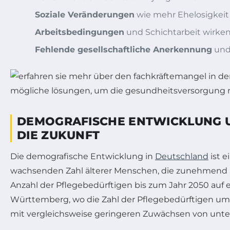
Soziale Veränderungen
wie mehr Ehelosigkeit
Arbeitsbedingungen
und Schichtarbeit wirken 
Fehlende gesellschaftliche Anerkennung
und 
DEMOGRAFISCHE ENTWICKLUNG UN
DIE ZUKUNFT
Die demografische Entwicklung in
Deutschland
ist e
wachsenden Zahl älterer Menschen, die zunehmend a
Anzahl der Pflegebedürftigen bis zum Jahr 2050 auf 
Württemberg, wo die Zahl der Pflegebedürftigen u
mit vergleichsweise geringeren Zuwächsen von unter