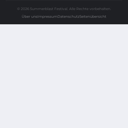
© 2026 Summerblast Festival. Alle Rechte vorbehalten.
Über uns
Impressum
Datenschutz
Seitenübersicht