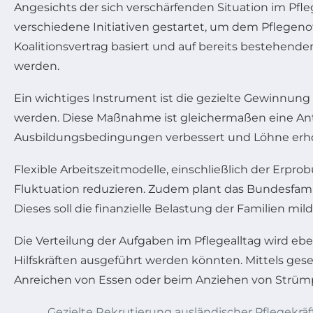
Angesichts der sich verschärfenden Situation im Pf
verschiedene Initiativen gestartet, um dem Pflegenot
Koalitionsvertrag basiert und auf bereits bestehend
werden.
Ein wichtiges Instrument ist die gezielte Gewinnun
werden. Diese Maßnahme ist gleichermaßen eine Ant
Ausbildungsbedingungen verbessert und Löhne erhöht
Flexible Arbeitszeitmodelle, einschließlich der Erpr
Fluktuation reduzieren. Zudem plant das Bundesfamil
Dieses soll die finanzielle Belastung der Familien mi
Die Verteilung der Aufgaben im Pflegealltag wird eben
Hilfskräften ausgeführt werden könnten. Mittels g
Anreichen von Essen oder beim Anziehen von Strümp
Gezielte Rekrutierung ausländischer Pflegekräf