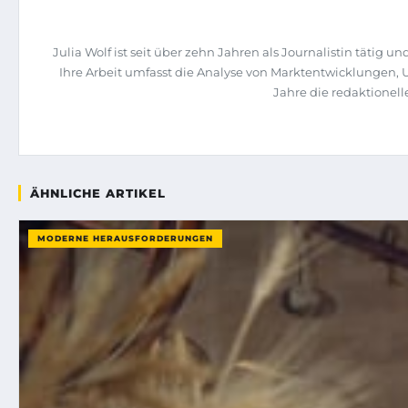
Julia Wolf ist seit über zehn Jahren als Journalistin täti
Ihre Arbeit umfasst die Analyse von Marktentwicklungen,
Jahre die redaktione
ÄHNLICHE ARTIKEL
MODERNE HERAUSFORDERUNGEN