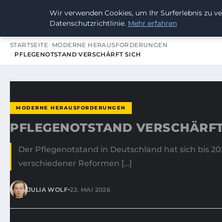
Wir verwenden Cookies, um Ihr Surferlebnis zu ve
SUMMERBLAST FESTIVAL
Datenschutzrichtlinie.
Mehr erfahren
STARTSEITE
MODERNE HERAUSFORDERUNGEN
PFLEGENOTSTAND VERSCHÄRFT SICH
MODERNE HERAUSFORDERUNGEN
PFLEGENOTSTAND VERSCHÄRFT
Der Pflegenotstand in Deutschland hat sich bis 2
verschiedener Reformen […]
•
JULIA WOLF
22. MAI 2026